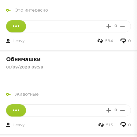
Это интересно
0
Heavy
584
0
Обнимашки
01/09/2020 09:58
Животные
0
Heavy
513
0