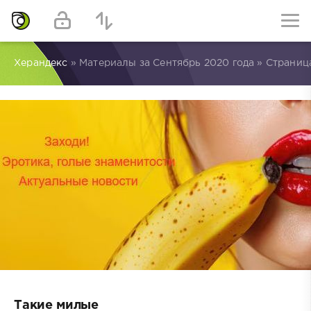
Херандекс
» Материалы за Сентябрь 2020 года » Страниц
Такие милые