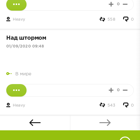
0
Heavy
558
0
Над штормом
01/09/2020 09:48
В мире
0
Heavy
543
0