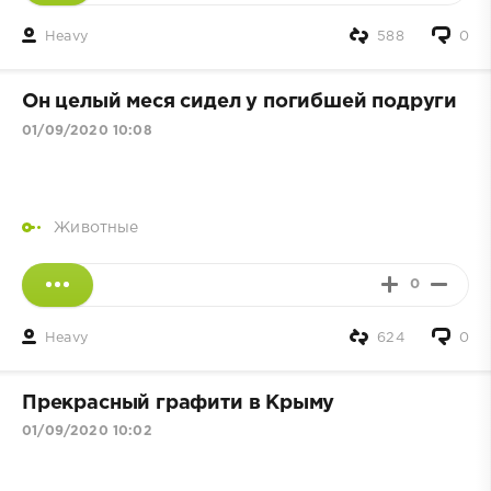
Heavy
588
0
Он целый меся сидел у погибшей подруги
01/09/2020 10:08
Животные
0
Heavy
624
0
Прекрасный графити в Крыму
01/09/2020 10:02