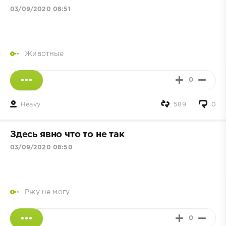
03/09/2020 08:51
Животные
0
Heavy
589
0
Здесь явно что то не так
03/09/2020 08:50
Ржу не могу
0