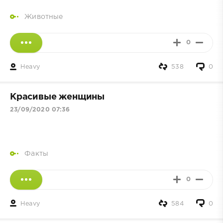
Животные
0
Heavy
538
0
Красивые женщины
23/09/2020 07:36
Факты
0
Heavy
584
0