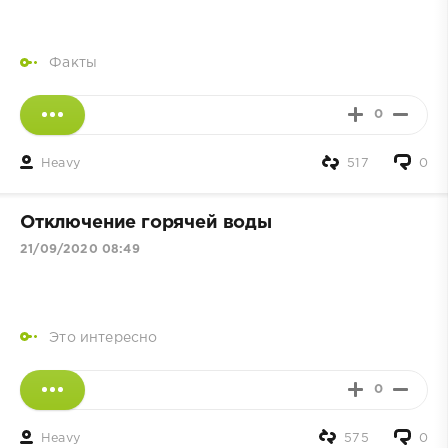
Факты
0
Heavy
517
0
Отключение горячей воды
21/09/2020 08:49
Это интересно
0
Heavy
575
0