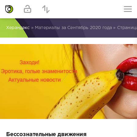
Херандекс
» Материалы за Сентябрь 2020 года » Страниц
Бессознательные движения