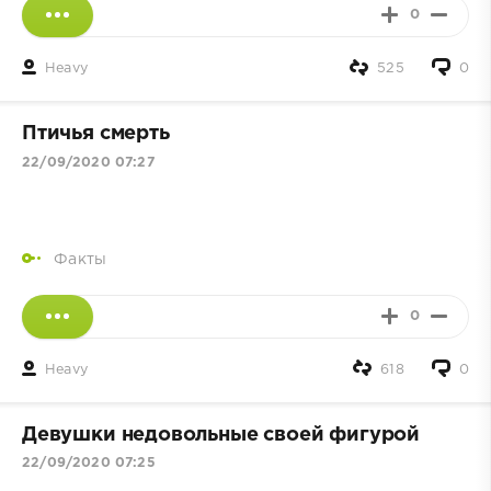
0
Heavy
525
0
Птичья смерть
22/09/2020 07:27
Факты
0
Heavy
618
0
Девушки недовольные своей фигурой
22/09/2020 07:25