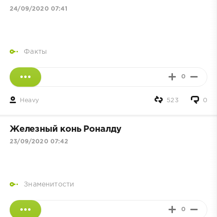
24/09/2020 07:41
Факты
0
Heavy
523
0
Железный конь Роналду
23/09/2020 07:42
Знаменитости
0