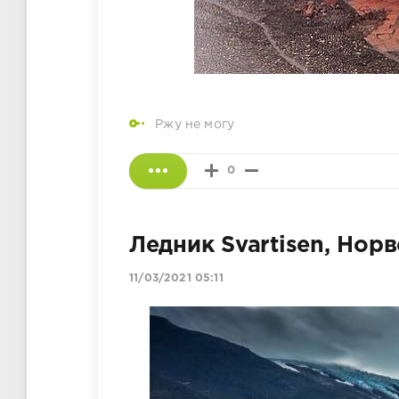
Ржу не могу
0
Ледник Svartisen, Нор
11/03/2021 05:11