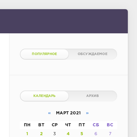
ПОПУЛЯРНОЕ
ОБСУЖДАЕМОЕ
КАЛЕНДАРЬ
АРХИВ
«
МАРТ 2021
»
ПН
ВТ
СР
ЧТ
ПТ
СБ
ВС
1
2
3
4
5
6
7