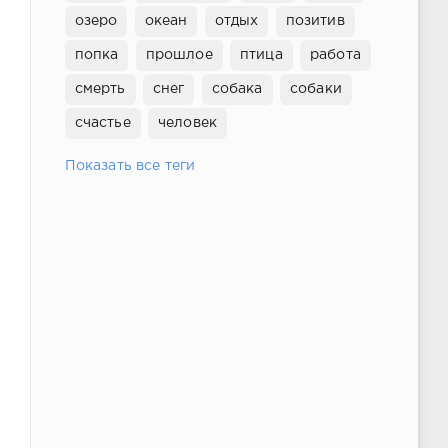
озеро
океан
отдых
позитив
попка
прошлое
птица
работа
смерть
снег
собака
собаки
счастье
человек
Показать все теги