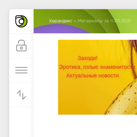
Херандекс
» Материалы за 11.03.2021