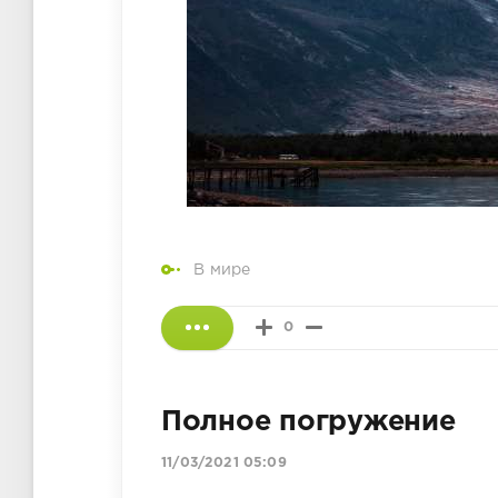
В мире
0
Полное погружение
11/03/2021 05:09