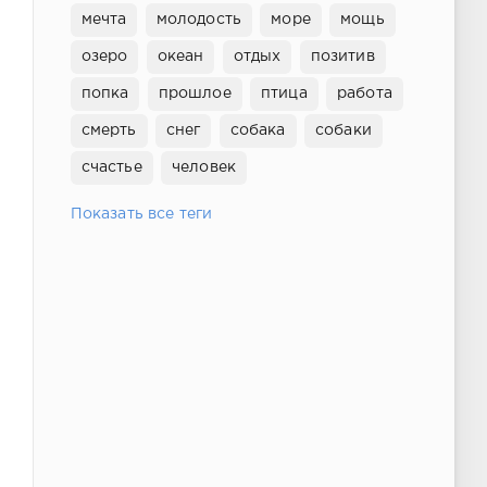
мечта
молодость
море
мощь
озеро
океан
отдых
позитив
попка
прошлое
птица
работа
смерть
снег
собака
собаки
счастье
человек
Показать все теги