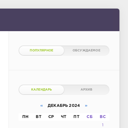
ПОПУЛЯРНОЕ
ОБСУЖДАЕМОЕ
КАЛЕНДАРЬ
АРХИВ
«
ДЕКАБРЬ 2024
»
ПН
ВТ
СР
ЧТ
ПТ
СБ
ВС
1