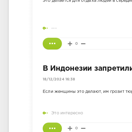
Это делается для отдыха людей в середи
---
0
В Индонезии запретил
18/12/2024 16:38
Если женщины это делают, им грозит т
Это интересно
0