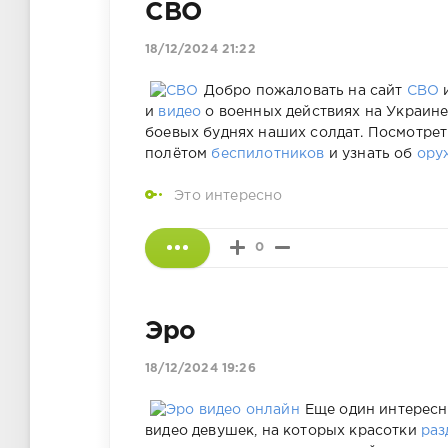
СВО
18/12/2024 21:22
Добро пожаловать на сайт
СВО
и
и
видео
о военных действиях на Украине
боевых буднях наших солдат. Посмотре
полётом
беспилотников
и узнать об
ору
Это интересно
0
Эро
18/12/2024 19:26
Еще один интерес
видео девушек, на которых красотки
раз