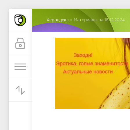
Херандекс
» Материалы за 18.12.2024