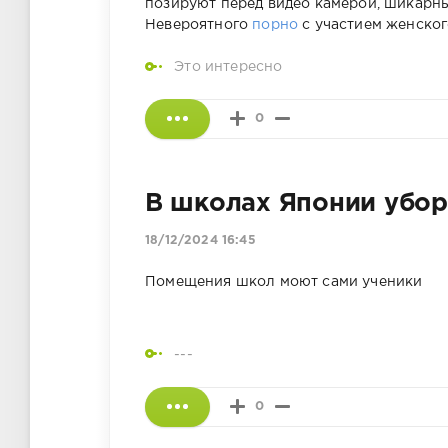
позируют перед видео камерой, шикарн
Невероятного
порно
с участием женског
Это интересно
0
В школах Японии убо
18/12/2024 16:45
Помещения школ моют сами ученики
---
0