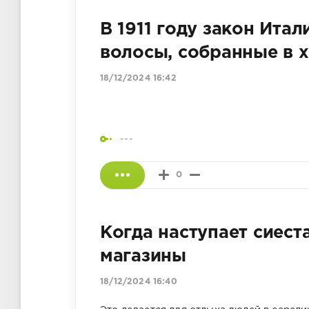
В 1911 году закон Ита
волосы, собранные в х
18/12/2024 16:42
---
0
Когда наступает сиест
магазины
18/12/2024 16:40