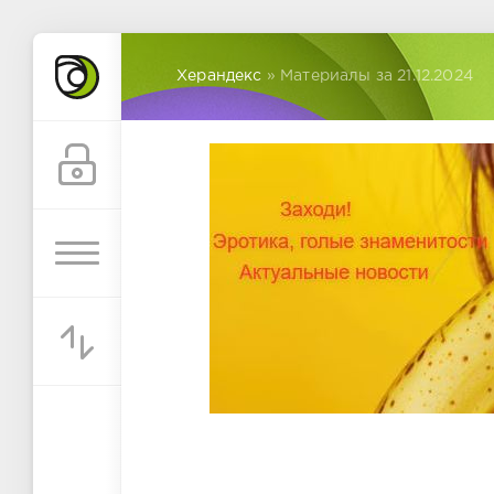
Херандекс
» Материалы за 21.12.2024