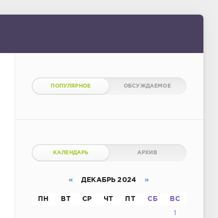
ПОПУЛЯРНОЕ
ОБСУЖДАЕМОЕ
КАЛЕНДАРЬ
АРХИВ
«
ДЕКАБРЬ 2024
»
ПН
ВТ
СР
ЧТ
ПТ
СБ
ВС
1