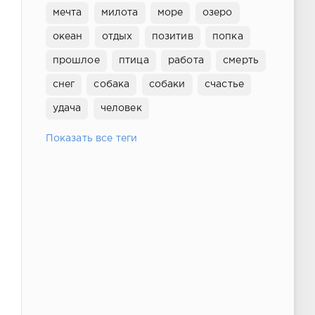
мечта
милота
море
озеро
океан
отдых
позитив
попка
прошлое
птица
работа
смерть
снег
собака
собаки
счастье
удача
человек
Показать все теги