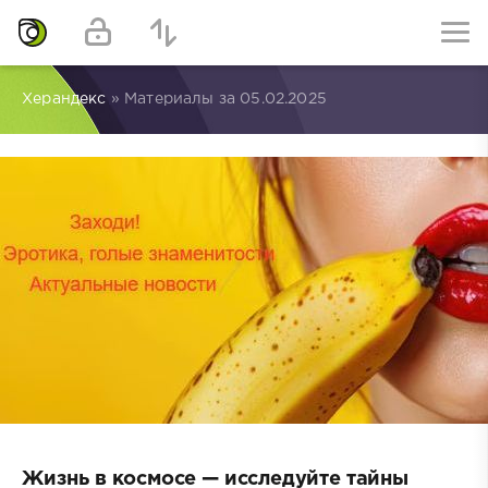
Херандекс
» Материалы за 05.02.2025
Жизнь в космосе — исследуйте тайны