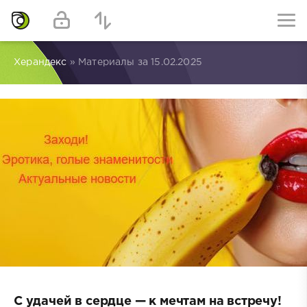
Херандекс
» Материалы за 15.02.2025
С удачей в сердце — к мечтам на встречу!