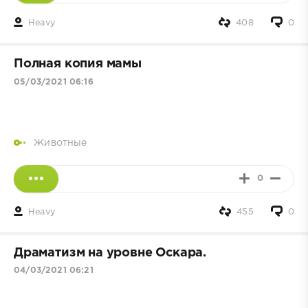
Heavy
408
0
Полная копия мамы
05/03/2021 06:16
Животные
0
Heavy
455
0
Драматизм на уровне Оскара.
04/03/2021 06:21