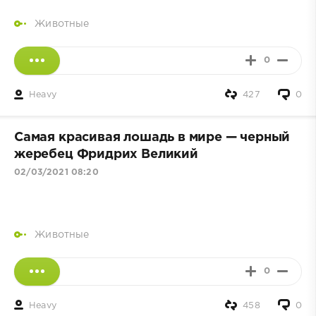
Животные
0
Heavy
427
0
Самая красивая лошадь в мире — черный
жеребец Фридрих Великий
02/03/2021 08:20
Животные
0
Heavy
458
0