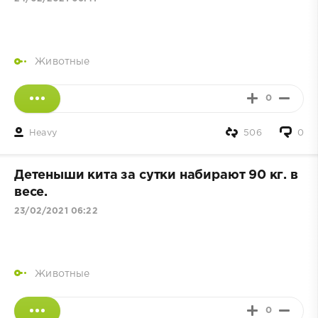
Животные
0
Heavy
506
0
Детеныши кита за сутки набирают 90 кг. в
весе.
23/02/2021 06:22
Животные
0