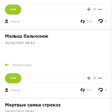
0
Heavy
616
0
Малыш бельчонок
25/02/2021 06:52
Животные
0
Heavy
571
0
Мертвые самки стрекоз
24/02/2021 06:41