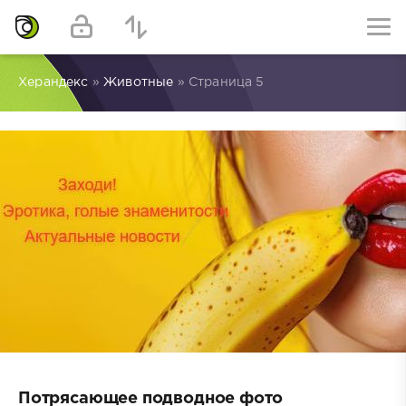
Херандекс
»
Животные
» Страница 5
Потрясающее подводное фото