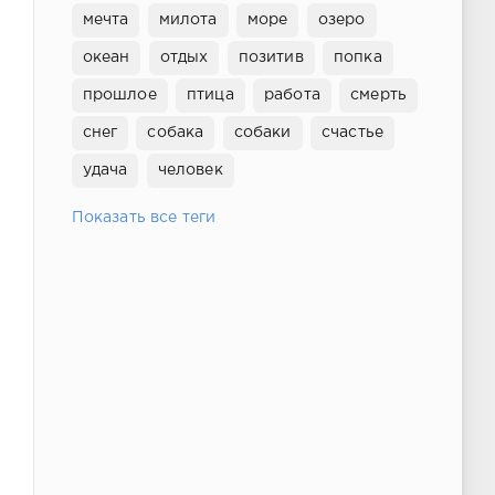
мечта
милота
море
озеро
океан
отдых
позитив
попка
прошлое
птица
работа
смерть
снег
собака
собаки
счастье
удача
человек
Показать все теги