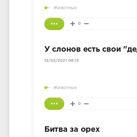
Животные
0
У слонов есть свои "д
12/02/2021 08:13
Животные
0
Битва за орех