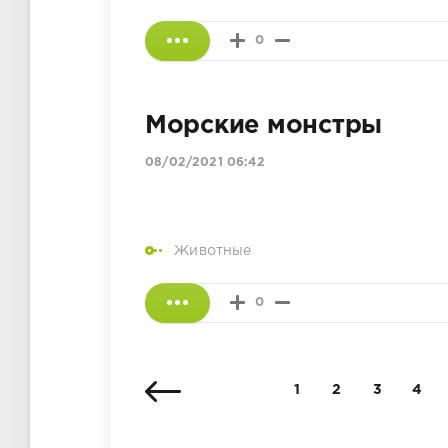
0
Морские монстры
08/02/2021 06:42
Животные
0
1
2
3
4