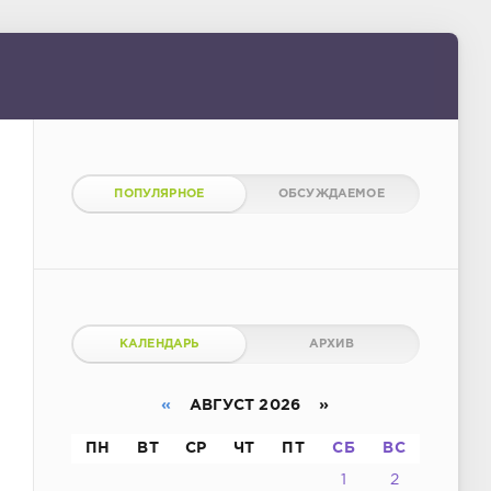
ПОПУЛЯРНОЕ
ОБСУЖДАЕМОЕ
КАЛЕНДАРЬ
АРХИВ
«
АВГУСТ 2026 »
ПН
ВТ
СР
ЧТ
ПТ
СБ
ВС
1
2