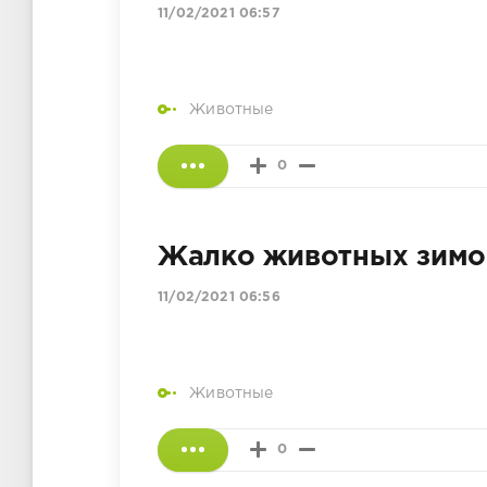
11/02/2021 06:57
Животные
0
Жалко животных зимо
11/02/2021 06:56
Животные
0