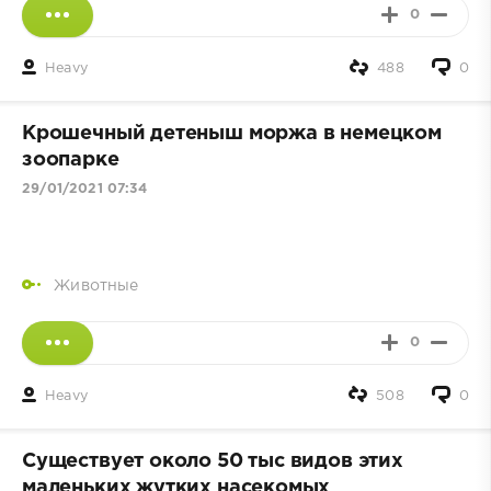
0
Heavy
488
0
Крошечный детеныш моржа в немецком
зоопарке
29/01/2021 07:34
Животные
0
Heavy
508
0
Существует около 50 тыс видов этих
маленьких жутких насекомых