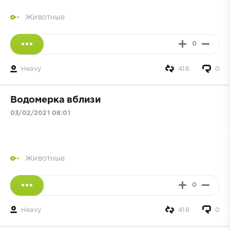
Животные
0
Heavy
416
0
Водомерка вблизи
03/02/2021 08:01
Животные
0
Heavy
418
0