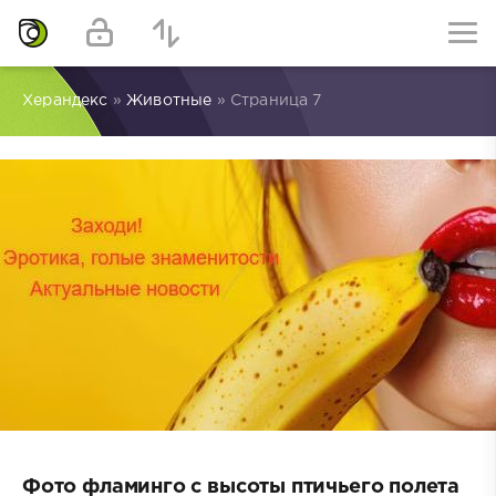
Херандекс
»
Животные
» Страница 7
Фото фламинго с высоты птичьего полета