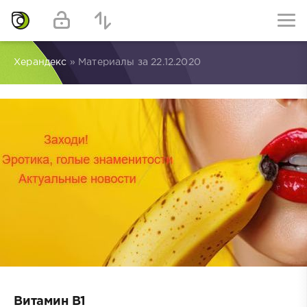
Херандекс
» Материалы за 22.12.2020
Витамин B1