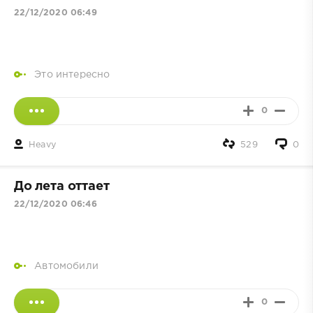
22/12/2020 06:49
Это интересно
0
Heavy
529
0
До лета оттает
22/12/2020 06:46
Автомобили
0