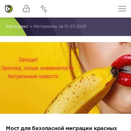
Херандекс
» Материалы за 15.07.2020
Мост для безопасной миграции красных