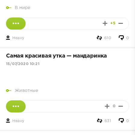
В мире
+5
Heavy
610
0
Самая красивая утка — мандаринка
15/07/2020 10:21
Животные
0
Heavy
631
0