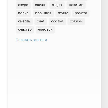
озеро
океан
отдых
позитив
попка
прошлое
птица
работа
смерть
снег
собака
собаки
счастье
человек
Показать все теги