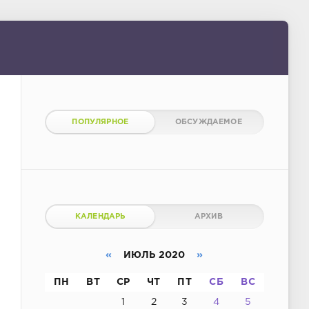
ПОПУЛЯРНОЕ
ОБСУЖДАЕМОЕ
КАЛЕНДАРЬ
АРХИВ
«
ИЮЛЬ 2020
»
ПН
ВТ
СР
ЧТ
ПТ
СБ
ВС
1
2
3
4
5