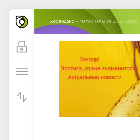
Херандекс
» Материалы за 30.07.2020