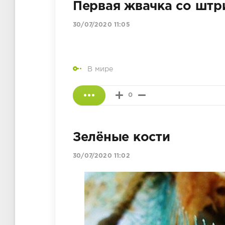
Первая жвачка со штр
30/07/2020 11:05
В мире
0
Зелёные кости
30/07/2020 11:02