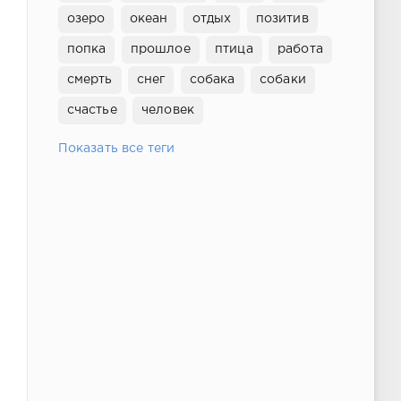
озеро
океан
отдых
позитив
попка
прошлое
птица
работа
смерть
снег
собака
собаки
счастье
человек
Показать все теги