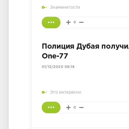
Знаменитости
0
Полиция Дубая получи
One-77
01/12/2020 08:18
Это интересно
0