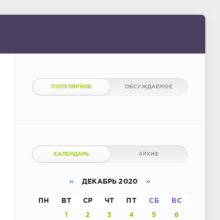
ПОПУЛЯРНОЕ
ОБСУЖДАЕМОЕ
КАЛЕНДАРЬ
АРХИВ
«
ДЕКАБРЬ 2020
»
ПН
ВТ
СР
ЧТ
ПТ
СБ
ВС
1
2
3
4
5
6