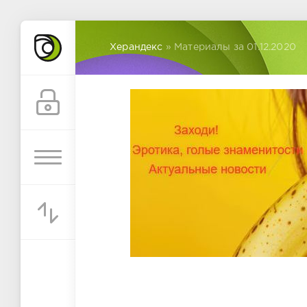
Херандекс
» Материалы за 01.12.2020