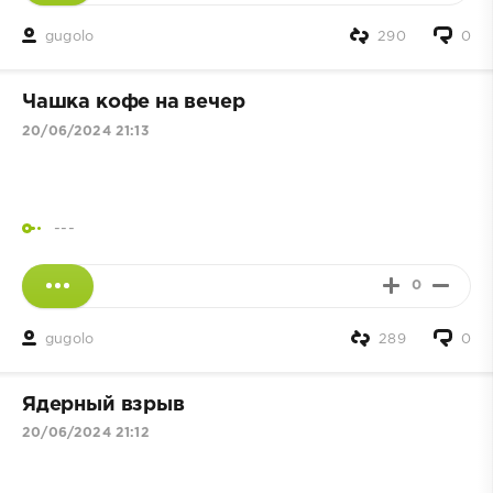
gugolo
290
0
Чашка кофе на вечер
20/06/2024 21:13
---
0
gugolo
289
0
Ядерный взрыв
20/06/2024 21:12