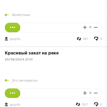
Животные
0
gugolo
361
0
Красивый закат на реке
20/06/2024 21:10
Это интересно
0
gugolo
307
0