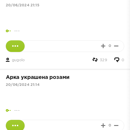
20/06/2024 21:15
---
0
gugolo
329
0
Арка украшена розами
20/06/2024 21:14
---
0