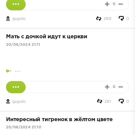
0
gugolo
289
0
Мать с дочкой идут к церкви
20/06/2024 21:11
---
0
gugolo
281
0
Интересный тигренок в жёлтом цвете
20/06/2024 21:10