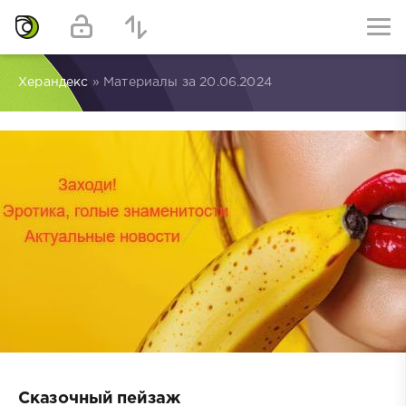
Херандекс
» Материалы за 20.06.2024
Сказочный пейзаж