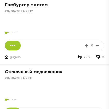
Гамбургер с котом
20/06/2024 21:12
---
0
gugolo
296
0
Стеклянный медвежонок
20/06/2024 21:11
---