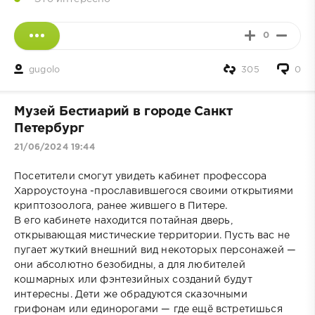
0
gugolo
305
0
Музей Бестиарий в городе Санкт
Петербург
21/06/2024 19:44
Посетители смогут увидеть кабинет профессора
Харроустоуна -прославившегося своими открытиями
криптозоолога, ранее жившего в Питере.
В его кабинете находится потайная дверь,
открывающая мистические территории. Пусть вас не
пугает жуткий внешний вид некоторых персонажей —
они абсолютно безобидны, а для любителей
кошмарных или фэнтезийных созданий будут
интересны. Дети же обрадуются сказочными
грифонам или единорогами — где ещё встретишься