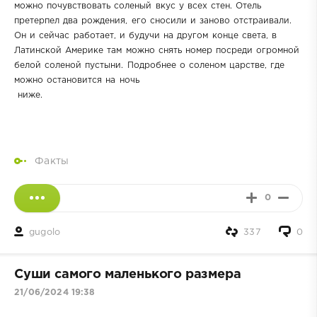
можно почувствовать соленый вкус у всех стен. Отель
претерпел два рождения, его сносили и заново отстраивали.
Он и сейчас работает, и будучи на другом конце света, в
Латинской Америке там можно снять номер посреди огромной
белой соленой пустыни. Подробнее о соленом царстве, где
можно остановится на ночь
ниже.
Факты
0
gugolo
337
0
Суши самого маленького размера
21/06/2024 19:38