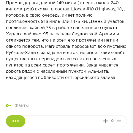
Прямая дорога длиной 149 мили (то есть около 240
километров) входит в состав Шоссе #10 (Highway, 10),
которое, в свою очередь, имеет полную
протяженность 916 миль или 1475 км. Данный участок
соединяет хайвей 75 в районе населенного пункта
Харад с хайвеем 95 на западе Саудoвской Арaвии и
отличается тем, что на всем его протяжении нет ни
одного поворота. Магистраль пересекает всю пустыню
Руб-эль-Хали с запада на восток, не имеет каких-либо
существенных перепадов в высотах и населенных
пунктов на всем своем протяжении. Заканчивается
дорога рядом с населенным пунктом Аль-Бата,
находящегося поблизости от Персидского залива.
Факты
0