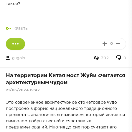
такое?
Факты
0
gugolo
302
0
На территории Китая мост Жуйи считается
архитектурным чудом
21/06/2024 19:42
Это современное архитектурное стометровое чудо
построено в форме национального традиционного
предмета с аналогичным названием, который является
символом добрых вестей и счастливых
предзнаменований. Многие до сих пор считают его