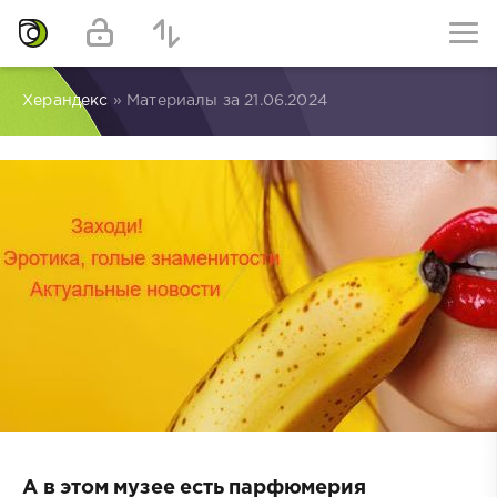
Херандекс
» Материалы за 21.06.2024
А в этом музее есть парфюмерия