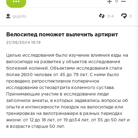
0
gugolo
314
0
Велосипед поможет вылечить артирит
21/06/2024 19:19
Целью исследования было изучение влияния езды на
велосипеде на развитие у объектов исследования
болезней коленей. Объектами исследования стали
более 2600 человек от 45 до 79 лет. С ними было
проведено ретроспективное поперечное
исследование остеоартрита коленного сустава.
Принимающие участие в исследовании люди
заполнили анкеты, в которых задавались вопросы об
опыте и интенсивности поездок на велосипеде или
тренировках на велотренажере в разных периодах
жизни: от 12 до 18 лет, от 19 до34 лет, от 35 до 50 лет и
в возрасте старше 50 лет.