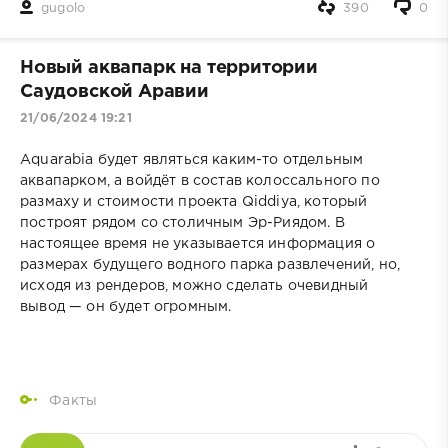
gugolo
390
0
Новый аквапарк на территории
Саудовской Аравии
21/06/2024 19:21
Aquarabia будет являться каким-то отдельным
аквапарком, а войдёт в состав колоссального по
размаху и стоимости проекта Qiddiya, который
построят рядом со столичным Эр-Риядом. В
настоящее время не указывается информация о
размерах будущего водного парка развлечений, но,
исходя из рендеров, можно сделать очевидный
вывод — он будет огромным.
Факты