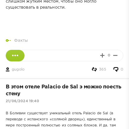
слишком жутким местом, чтобы оно могло
существовать в реальности.
Факты
0
gugolo
365
0
В этом отеле Palacio de Sal э можно поесть
стену
21/06/2024 19:40
В Боливии существует уникальный отель Palacio de Sal (в
переводе с испанского «соляной дворец»), единственный в
мире построенный полностью из соляных блоков. И да, там