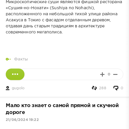
Микроскопические суши являются фишкой ресторана
«Сушия-но-Нохати» (Sushiya no Nohachi),
расположенного на небольшой тихой улице района
Асакуса в Токио с фасадом отделанным деревом,
отдавая дань старым традициям в архитектуре
современного мегаполиса.
Факты
0
gugolo
288
0
Мало кто знает о самой прямой и скучной
дороге
21/06/2024 19:22