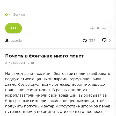
Факты
0
gugolo
337
0
Почему в фонтанах много монет
21/06/2024 19:18
На самом деле, традиция благодарить или задабривать
водную стихию ценными дарами, зародилась очень
давно, более двух тысяч лет назад, вероятно, еще до
появления самих монет. В разных широтах
мореплаватели имели свои традиции, выбрасывая за
борт разные символические или ценные вещи, чтобы
получить попутный ветер и отсутствие штормов перед
путешествием, утихомирить стихию в его процессе