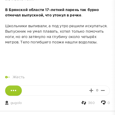
В Брянской области 17-летний парень так бурно
отмечал выпускной, что утонул в речке
.
Школьники выпивали, а под утро решили искупаться.
Выпускник не умел плавать, хотел только помочить
ноги, но его затянуло на глубину около четырёх
метров. Тело погибшего позже нашли водолазы.
Жесть
0
gugolo
360
0