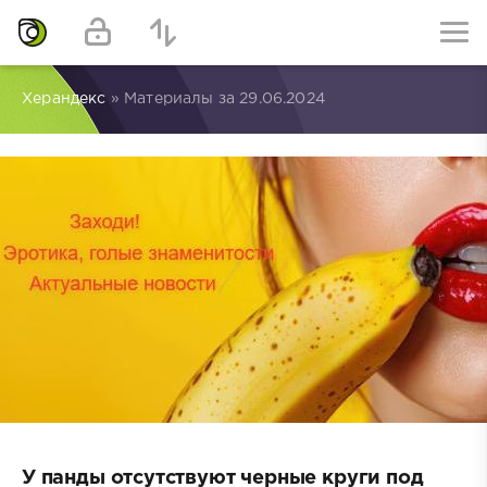
Херандекс
» Материалы за 29.06.2024
У панды отсутствуют черные круги под