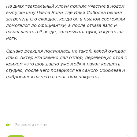
На днях театральный клоун принял участие в новом
выпуске шоу Павла Воли, где Илья Соболев решил
затронуть его скандал, когда он в пьяном состоянии
домогался до официантки, а после отказа взял и
начал лапать её везде, заламывать руки, и кусать за
ногу.
Однако реакция получилась не такой, какой ожидал
Илья. Актер мгновенно дал отпор, перевернул стол с
криком «это шоу давно уже моё» и начал крушить
студию, после чего позарился на самого Соболева и
набросился на него в попытках покусать.
Знаменитости