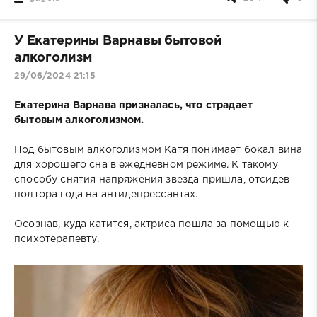
У Екатерины Варнавы бытовой
алкоголизм
29/06/2024 21:15
Екатерина Варнава призналась, что страдает
бытовым алкоголизмом.
Под бытовым алкоголизмом Катя понимает бокал вина
для хорошего сна в ежедневном режиме. К такому
способу снятия напряжения звезда пришла, отсидев
полтора года на антидепрессантах.
Осознав, куда катится, актриса пошла за помощью к
психотерапевту.