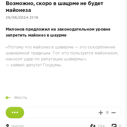
Возможно, скоро в шацрме не будет
майонеза
29/06/2024 21:16
Милонов предложил на законодательном уровне
запретить майонез в шаурме
«Потому что майонез в шаверме — это оскорбление
шавермной традиции. Тот, кто пользуется майонезом,
наносит удар по репутации шавермы»,
— заявил депутат Госдумы.
Жесть
0
gugolo
294
0