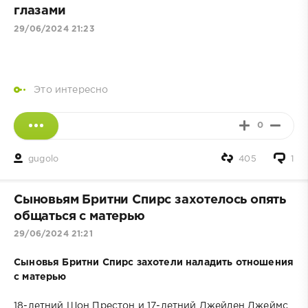
глазами
29/06/2024 21:23
Это интересно
0
gugolo
405
1
Сыновьям Бритни Спирс захотелось опять
общаться с матерью
29/06/2024 21:21
Сыновья Бритни Спирс захотели наладить отношения
с матерью
18-летний Шон Престон и 17-летний Джейден Джеймс