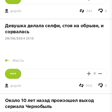
gugolo
342
0
Девушка делала селфи, стоя на обрыве, и
сорвалась
29/06/2024 21:13
Жесть
0
gugolo
300
0
Около 10 лет назад произошел выход
сериала Чернобыль