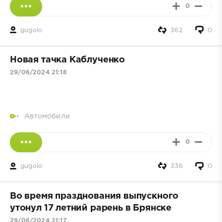
0
gugolo
362
0
Новая тачка Каблученко
29/06/2024 21:18
Автомобили
0
gugolo
336
0
Во время празднования выпускного
утонул 17 летний рарень в Брянске
29/06/2024 21:17