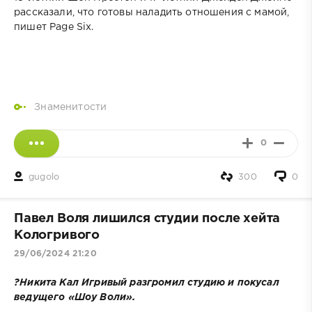
рассказали, что готовы наладить отношения с мамой,
пишет Page Six.
Знаменитости
0
gugolo
300
0
Павел Воля лишился студии после хейта
Кологривого
29/06/2024 21:20
?Никита Кал Игривый разгромил студию и покусал
ведущего «Шоу Воли».