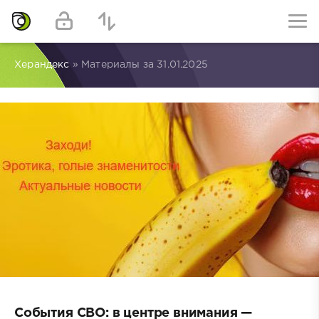
Херандекс
» Материалы за 31.01.2025
События СВО: в центре внимания —