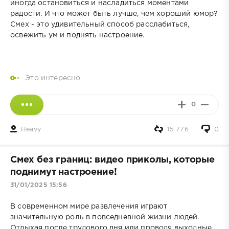
иногда остановиться и насладиться моментами
радости. И что может быть лучше, чем хороший юмор?
Смех - это удивительный способ расслабиться,
освежить ум и поднять настроение.
Это интересно
0
Heavy
15 776
0
Смех без границ: видео приколы, которые
поднимут настроение!
31/01/2025 15:56
В современном мире развлечения играют
значительную роль в повседневной жизни людей.
Отдыхая после трудового дня или проводя выходные,