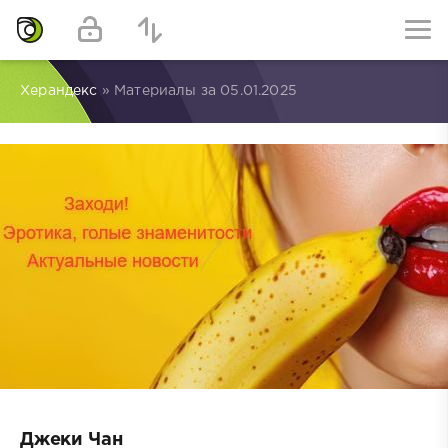
Херандекс
» Материалы за 05.01.2025
Джеки Чан