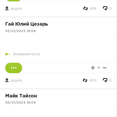
gugolo
438
0
Гай Юлий Цезарь
05/01/2025 19:06
Знаменитости
0
gugolo
400
0
Майк Тайсон
05/01/2025 19:06