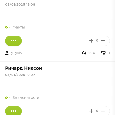
05/01/2025 19:08
Факты
0
gugolo
294
0
Ричард Никсон
05/01/2025 19:07
Знаменитости
0