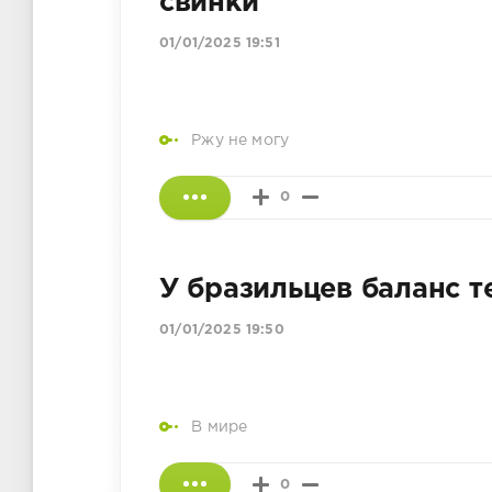
свинки
01/01/2025 19:51
Ржу не могу
0
У бразильцев баланс т
01/01/2025 19:50
В мире
0