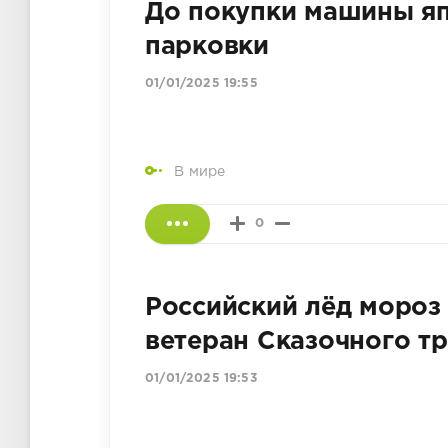
До покупки машины яп
парковки
01/01/2025 19:55
В мире
0
Российский лёд мороз
ветеран Сказочного т
01/01/2025 19:53