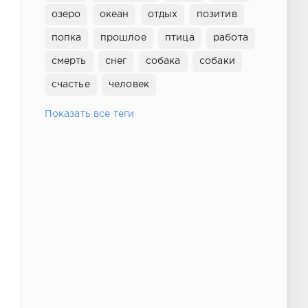
озеро
океан
отдых
позитив
попка
прошлое
птица
работа
смерть
снег
собака
собаки
счастье
человек
Показать все теги