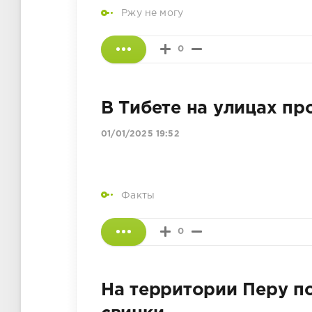
Ржу не могу
0
В Тибете на улицах п
01/01/2025 19:52
Факты
0
На территории Перу п