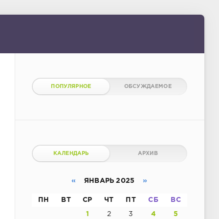
ПОПУЛЯРНОЕ
ОБСУЖДАЕМОЕ
КАЛЕНДАРЬ
АРХИВ
«
ЯНВАРЬ 2025
»
ПН
ВТ
СР
ЧТ
ПТ
СБ
ВС
1
2
3
4
5