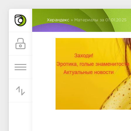
Херандекс
» Материалы за 01.01.2025