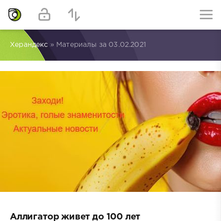
Херандекс
» Материалы за 03.02.2021
Аллигатор живет до 100 лет