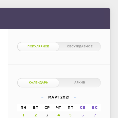
ПОПУЛЯРНОЕ
ОБСУЖДАЕМОЕ
КАЛЕНДАРЬ
АРХИВ
«
МАРТ 2021
»
ПН
ВТ
СР
ЧТ
ПТ
СБ
ВС
1
2
3
4
5
6
7