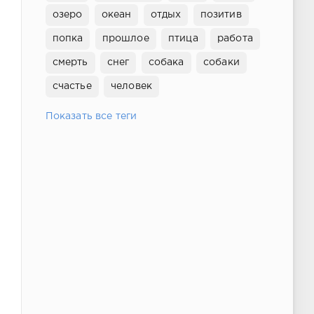
озеро
океан
отдых
позитив
попка
прошлое
птица
работа
смерть
снег
собака
собаки
счастье
человек
Показать все теги