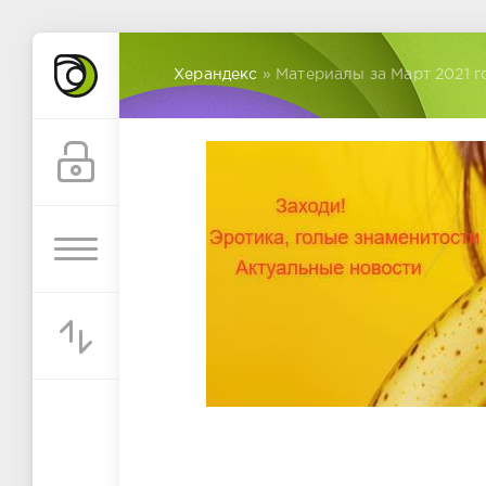
Херандекс
» Материалы за Март 2021 г