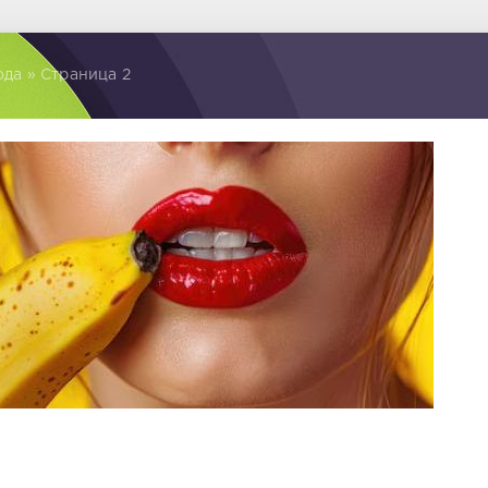
ода » Страница 2