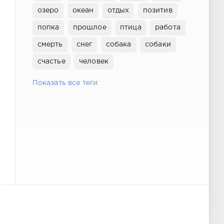
озеро
океан
отдых
позитив
попка
прошлое
птица
работа
смерть
снег
собака
собаки
счастье
человек
Показать все теги