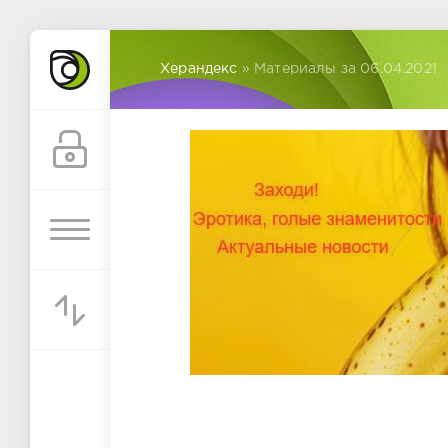
Херандекс
» Материалы за 06.04.2021