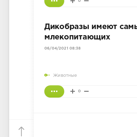
0
Дикобразы имеют самы
млекопитающих
06/04/2021 08:38
Животные
0