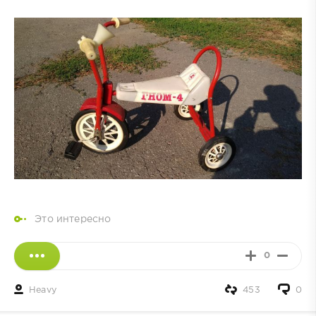
Это интересно
0
Heavy
453
0