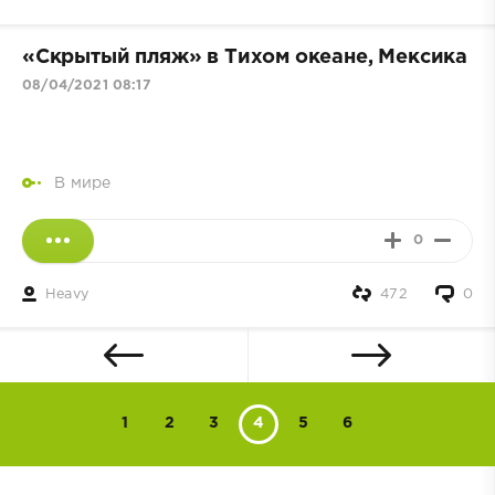
«Скрытый пляж» в Тихом океане, Мексика
08/04/2021 08:17
В мире
0
Heavy
472
0
1
2
3
4
5
6