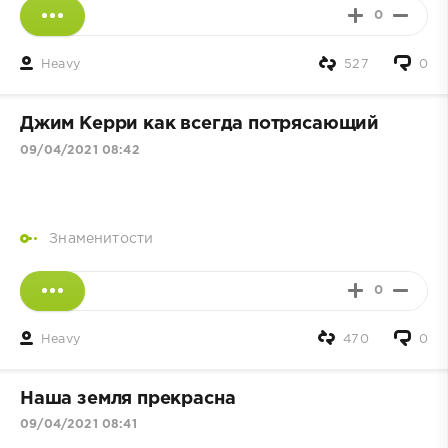
0
Heavy
527
0
Джим Керри как всегда потрясающий
09/04/2021 08:42
Знаменитости
0
Heavy
470
0
Наша земля прекрасна
09/04/2021 08:41