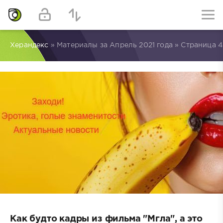
Херандекс
» Материалы за Апрель 2021 года » Страница 4
Как будто кадры из фильма "Мгла", а это