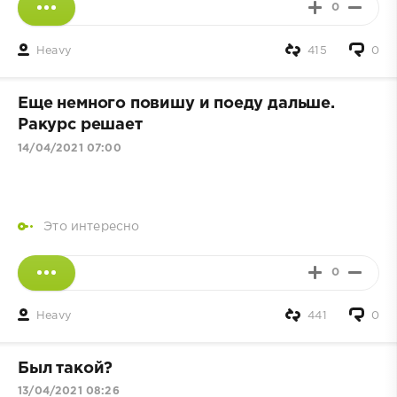
0
Heavy
415
0
Еще немного повишу и поеду дальше.
Ракурс решает
14/04/2021 07:00
Это интересно
0
Heavy
441
0
Был такой?
13/04/2021 08:26