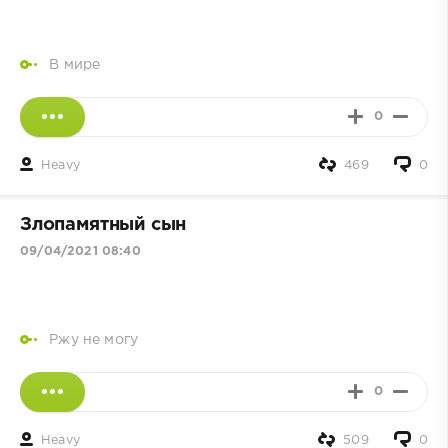
В мире
0
Heavy
469
0
Злопамятный сын
09/04/2021 08:40
Ржу не могу
0
Heavy
509
0