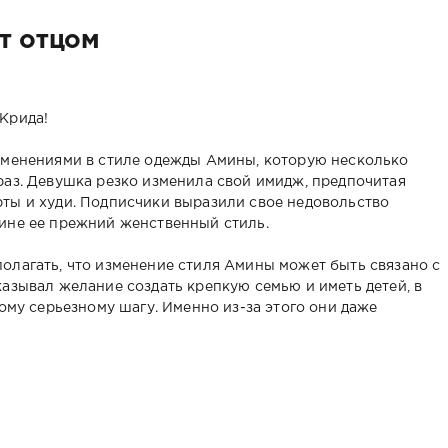
т отцом
Крида!
зменениями в стиле одежды Амины, которую несколько
раз. Девушка резко изменила свой имидж, предпочитая
ты и худи. Подписчики выразили свое недовольство
ине ее прежний женственный стиль.
олагать, что изменение стиля Амины может быть связано с
азывал желание создать крепкую семью и иметь детей, в
кому серьезному шагу. Именно из-за этого они даже