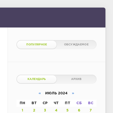
ПОПУЛЯРНОЕ
ОБСУЖДАЕМОЕ
КАЛЕНДАРЬ
АРХИВ
«
ИЮЛЬ 2024
»
ПН
ВТ
СР
ЧТ
ПТ
СБ
ВС
1
2
3
4
5
6
7