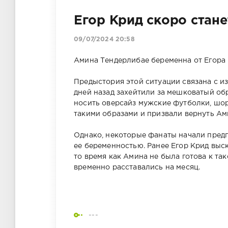
Егор Крид скоро стане
09/07/2024 20:58
Амина Тендерлибае беременна от Егора 
Предыстория этой ситуации связана с и
дней назад захейтили за мешковатый об
носить оверсайз мужские футболки, шор
такими образами и призвали вернуть Ам
Однако, некоторые фанаты начали предп
ее беременностью. Ранее Егор Крид выск
то время как Амина не была готова к та
временно расставались на месяц.
---