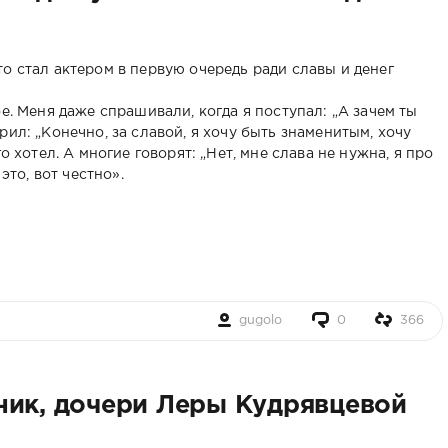
о стал актером в первую очередь ради славы и денег
е. Меня даже спрашивали, когда я поступал: „А зачем ты
ил: „Конечно, за славой, я хочу быть знаменитым, хочу
о хотел. А многие говорят: „Нет, мне слава не нужна, я про
это, вот честно».
gugolo
0
366
ник, дочери Леры Кудрявцевой