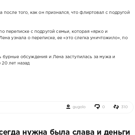
а после того, как он признался, что флиртовал с подругой
по переписке с подругой семьи, которая «ярко и
Лена узнала о переписке, ее «это слегка уничтожило», по
ь бурные обсуждения и Лена заступилась за мужа и
 20 лет назад
gugolo
0
310
егда нужна была слава и деньги