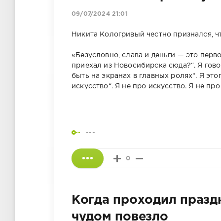
09/07/2024 21:01
Никита Кологривый честно признался, чт
«Безусловно, слава и деньги — это перво
приехал из Новосибирска сюда?“. Я говор
быть на экранах в главных ролях“. Я этог
искусство“. Я не про искусство. Я не про 
---
0
Когда проходил празд
чудом повезло