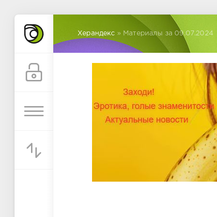
Херандекс
» Материалы за 09.07.2024