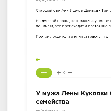
09/07/2024 21:03
Старший сын Ани Ищук и Димаса - Тим у
На детской площадке к мальчику постоян
понимает, что происходит и постоянно п
Поэтому родители и няня стараются гул
---
0
У мужа Лены Кукояки 
семейства