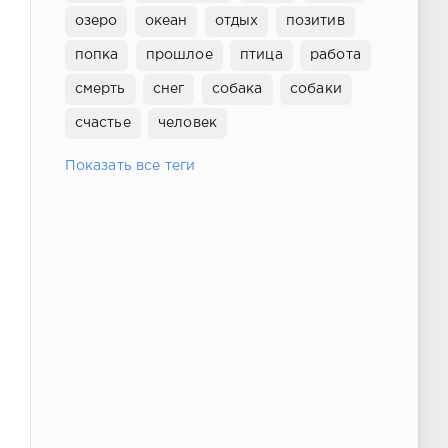
озеро
океан
отдых
позитив
попка
прошлое
птица
работа
смерть
снег
собака
собаки
счастье
человек
Показать все теги