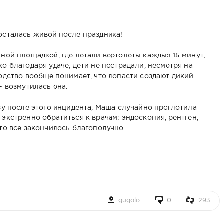
осталась живой после праздника!
ной площадкой, где летали вертолеты каждые 15 минут,
о благодаря удаче, дети не пострадали, несмотря на
одство вообще понимает, что лопасти создают дикий
— возмутилась она.
зу после этого инцидента, Маша случайно проглотила
экстренно обратиться к врачам: эндоскопия, рентген,
что все закончилось благополучно
gugolo
0
293