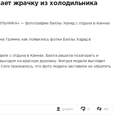
ает жрачку из холодильника
НИКА» — фотографии Беллы Халид с отдыха в Каннах
на Грэмми, как появились фотки Беллы Хадид в
ли с отдыха в Каннах. Белла решила позагорать и
выходом на красную дорожку. Фигура модели выглядит
 Сети признались, что фото модели заставили их обратить
gugolo
0
461