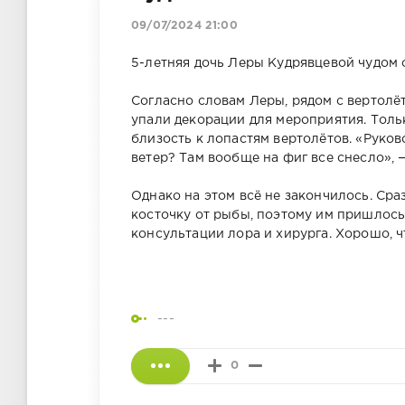
09/07/2024 21:00
5-летняя дочь Леры Кудрявцевой чудом 
Согласно словам Леры, рядом с вертолёт
упали декорации для мероприятия. Тольк
близость к лопастям вертолётов. «Руков
ветер? Там вообще на фиг все снесло», 
Однако на этом всё не закончилось. Сра
косточку от рыбы, поэтому им пришлось 
консультации лора и хирурга. Хорошо, 
---
0