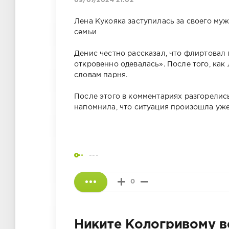
09/07/2024 21:02
Лена Кукояка заступилась за своего муж
семьи
Денис честно рассказал, что флиртовал 
откровенно одевалась». После того, как 
словам парня.
После этого в комментариях разгорелис
напомнила, что ситуация произошла уже
---
0
Никите Кологривому вс