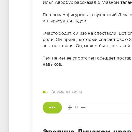
Илья Авербух рассказал о главном талан
По словам фигуриста, двухлетний Лева 
интересуется льдом
«Часто ходит к Лизе на спектакли. Вот 
роли. Он принц, который спасает свою 
честно говоря. Он, может быть, не тако
Тем не менее спортсмен обещает постави
навыков.
Знаменитости
0