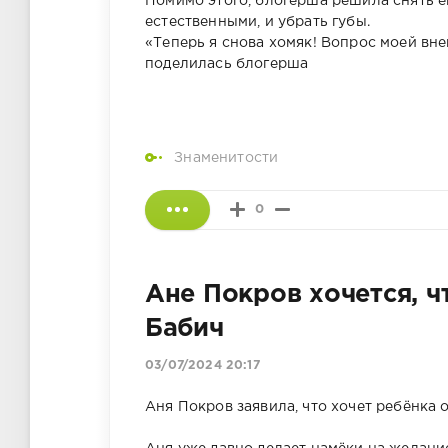
Помимо этого, блогерша решила снять 
естественными, и убрать губы.
«Теперь я снова хомяк! Вопрос моей вне
поделилась блогерша
Знаменитости
0
Ане Покров хочется, ч
Бабич
03/07/2024 20:17
Аня Покров заявила, что хочет ребёнка 