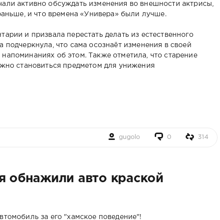
чали активно обсуждать изменения во внешности актрисы,
 раньше, и что времена «Универа» были лучше.
тарии и призвала перестать делать из естественного
а подчеркнула, что сама осознаёт изменения в своей
 напоминаниях об этом. Также отметила, что старение
олжно становиться предметом для унижения
gugolo
0
314
дя обнажили авто краской
втомобиль за его "хамское поведение"!