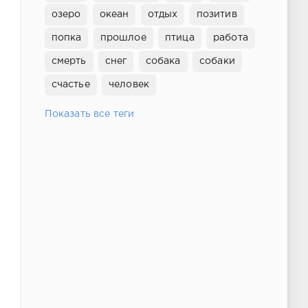
озеро
океан
отдых
позитив
попка
прошлое
птица
работа
смерть
снег
собака
собаки
счастье
человек
Показать все теги