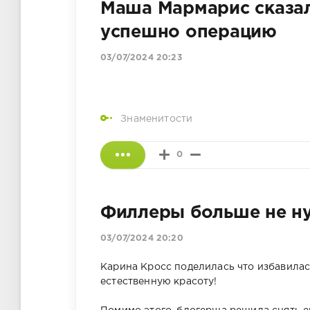
Маша Мармарис сказала
успешно операцию
03/07/2024 20:23
Знаменитости
0
Филлеры больше не н
03/07/2024 20:20
Карина Кросс поделилась что избавилас
естественную красоту!