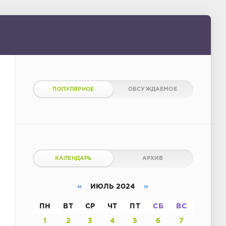
ПОПУЛЯРНОЕ
ОБСУЖДАЕМОЕ
КАЛЕНДАРЬ
АРХИВ
«
ИЮЛЬ 2024
»
ПН
ВТ
СР
ЧТ
ПТ
СБ
ВС
1
2
3
4
5
6
7