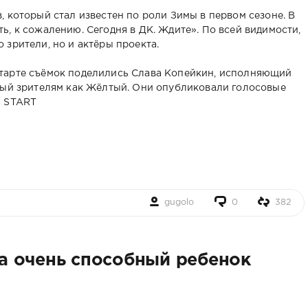
 который стал известен по роли Зимы в первом сезоне. В
, к сожалению. Сегодня в ДК. Ждите». По всей видимости,
 зрители, но и актёры проекта.
тарте съёмок поделились Слава Копейкин, исполняющий
ный зрителям как Жёлтый. Они опубликовали голосовые
а START
gugolo
0
382
а очень способный ребенок