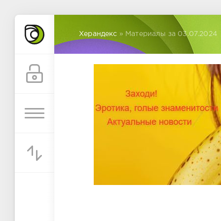
Херандекс
» Материалы за 03.07.2024