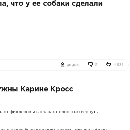
, что у ее собаки сделали
gugolo
5
4 931
ужны Карине Кросс
ь от филлеров и в планах полностью вернуть