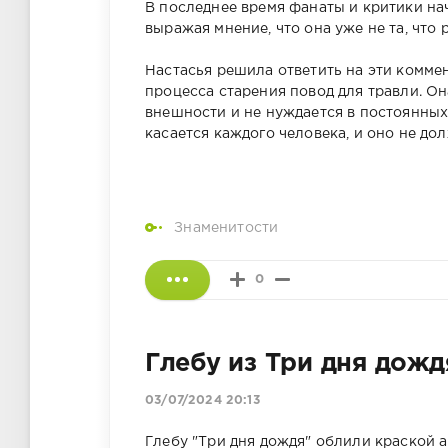
В последнее время фанаты и критики на
выражая мнение, что она уже не та, что
Настасья решила ответить на эти коммен
процесса старения повод для травли. Он
внешности и не нуждается в постоянных
касается каждого человека, и оно не д
Знаменитости
0
Глебу из Три дня дож
03/07/2024 20:13
Глебу "Три дня дождя" облили краской а