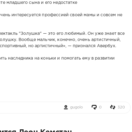
те младшего сына и его недостатке
очень интересуется профессией своей мамы и совсем не
спектакль "Золушка" — это его любимый. Он уже знает все
Золушку. Вообще мальчик, конечно, очень артистичный,
й спортивный, но артистичный», — признался Авербух.
ть наследника на коньки и помогать ему в развитии
gugolo
0
320