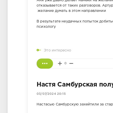
Аня уже давно делает намёки на желание
отказывается от таких разговоров. Артур
желание думать в этом направлении
В результате неудачных попыток добить
психологу
Это интересно
0
Настя Самбурская пол
03/07/2024 20:15
Настасью Самбурскую захейтили за стар