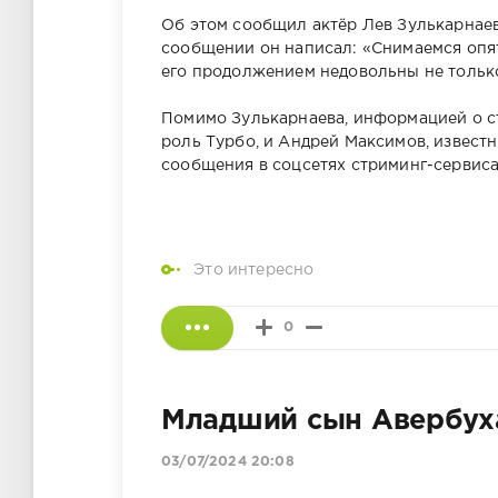
Об этом сообщил актёр Лев Зулькарнаев,
сообщении он написал: «Снимаемся опять
его продолжением недовольны не только
Помимо Зулькарнаева, информацией о с
роль Турбо, и Андрей Максимов, извест
сообщения в соцсетях стриминг-сервис
Это интересно
0
Младший сын Авербух
03/07/2024 20:08