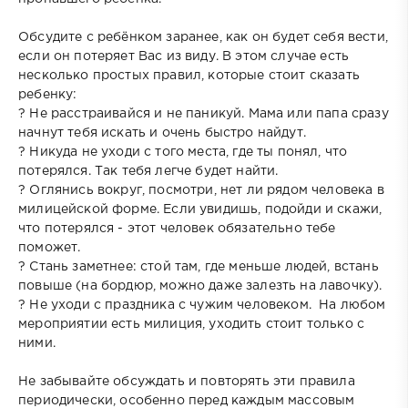
Обсудите с ребёнком заранее, как он будет себя вести,
если он потеряет Вас из виду. В этом случае есть
несколько простых правил, которые стоит сказать
ребенку:
? Не расстраивайся и не паникуй. Мама или папа сразу
начнут тебя искать и очень быстро найдут.
? Никуда не уходи с того места, где ты понял, что
потерялся. Так тебя легче будет найти.
? Оглянись вокруг, посмотри, нет ли рядом человека в
милицейской форме. Если увидишь, подойди и скажи,
что потерялся - этот человек обязательно тебе
поможет.
? Стань заметнее: стой там, где меньше людей, встань
повыше (на бордюр, можно даже залезть на лавочку).
? Не уходи с праздника с чужим человеком. На любом
мероприятии есть милиция, уходить стоит только с
ними.
Не забывайте обсуждать и повторять эти правила
периодически, особенно перед каждым массовым