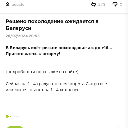
gugolo
278
0
Решено похолодание ожидается в
Беларуси
26/07/2024 20:58
В Беларусь идёт резкое похолодание аж до +16...
Приготовьтесь к шторму!
(подробности по ссылке на сайте)
Сейчас на 1—4 градуса теплее нормы. Скоро все
изменится, станет на 1—4 холоднее.
---