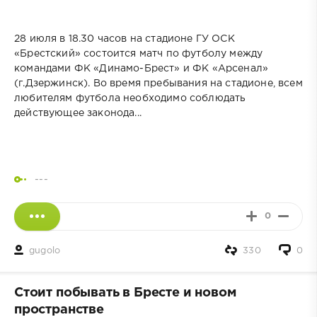
28 июля в 18.30 часов на стадионе ГУ ОСК
«Брестский» состоится матч по футболу между
командами ФК «Динамо-Брест» и ФК «Арсенал»
(г.Дзержинск). Во время пребывания на стадионе, всем
любителям футбола необходимо соблюдать
действующее законода...
---
0
gugolo
330
0
Стоит побывать в Бресте и новом
пространстве