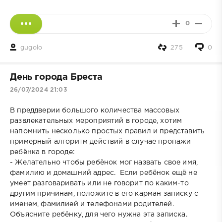
0
gugolo
275
0
День города Бреста
26/07/2024 21:03
В преддверии большого количества массовых
развлекательных мероприятий в городе, хотим
напомнить несколько простых правил и представить
примерный алгоритм действий в случае пропажи
ребёнка в городе:
- Желательно чтобы ребёнок мог назвать свое имя,
фамилию и домашний адрес. Если ребёнок ещё не
умеет разговаривать или не говорит по каким-то
другим причинам, положите в его карман записку с
именем, фамилией и телефонами родителей.
Объясните ребёнку, для чего нужна эта записка.