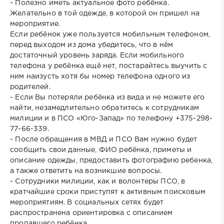
- Полезно иметь актуальное фото ребёнка.
Желательно в той одежде, в которой он пришел на
мероприятие.
Если ребёнок уже пользуется мобильным телефоном,
перед выходом из дома убедитесь, что в нём
достаточный уровень заряда. Если мобильного
телефона у ребёнка ещё нет, постарайтесь выучить с
ним наизусть хотя бы номер телефона одного из
родителей.
- Если Вы потеряли ребёнка из вида и не можете его
найти, незамедлительно обратитесь к сотрудникам
милиции и в ПСО «Юго-Запад» по телефону +375-298-
77-66-339.
- После обращения в МВД и ПСО Вам нужно будет
сообщить свои данные, ФИО ребёнка, приметы и
описание одежды, предоставить фотографию ребенка,
а также ответить на возникшие вопросы.
- Сотрудники милиции, как и волонтеры ПСО, в
кратчайшие сроки приступят к активным поисковым
мероприятиям. В социальных сетях будет
распространена ориентировка с описанием
пропавшего ребёнка.