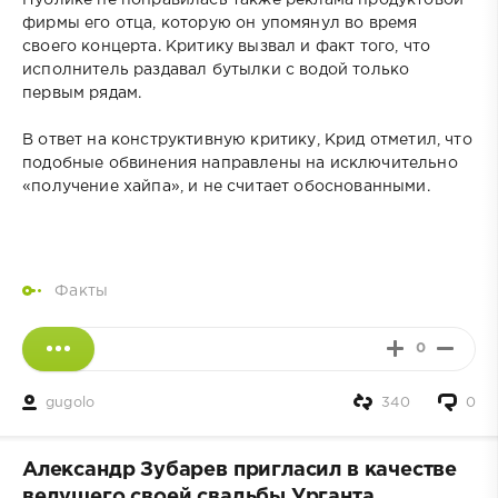
Публике не понравилась также реклама продуктовой
фирмы его отца, которую он упомянул во время
своего концерта. Критику вызвал и факт того, что
исполнитель раздавал бутылки с водой только
первым рядам.
В ответ на конструктивную критику, Крид отметил, что
подобные обвинения направлены на исключительно
«получение хайпа», и не считает обоснованными.
Факты
0
gugolo
340
0
Александр Зубарев пригласил в качестве
ведущего своей свадьбы Урганта