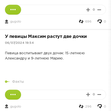
0
gugolo
696
0
У певицы Максим растут две дочки
06/07/2024 19:54
Певица воспитывает двух дочек: 15-летнюю
Александру и 9-летнюю Марию.
Факты
0
gugolo
296
0