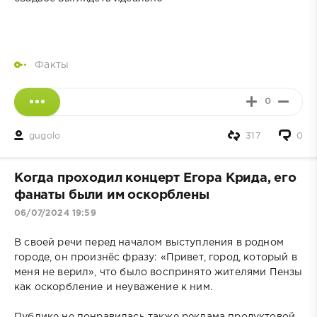
Факты
0
gugolo
317
0
Когда проходил концерт Егора Крида, его
фанаты были им оскорблены
06/07/2024 19:59
В своей речи перед началом выступления в родном
городе, он произнёс фразу: «Привет, город, который в
меня не верил», что было воспринято жителями Пензы
как оскорбление и неуважение к ним.