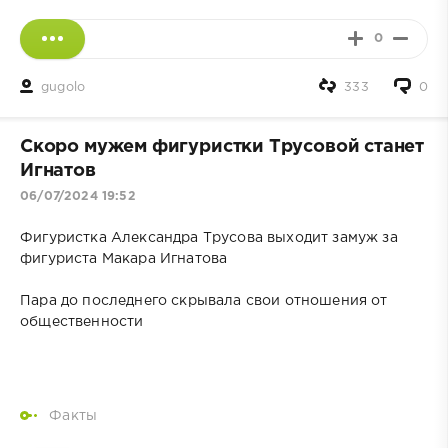
0
gugolo
333
0
Скоро мужем фигуристки Трусовой станет
Игнатов
06/07/2024 19:52
Фигуристка Александра Трусова выходит замуж за
фигуриста Макара Игнатова
Пара до последнего скрывала свои отношения от
общественности
Факты