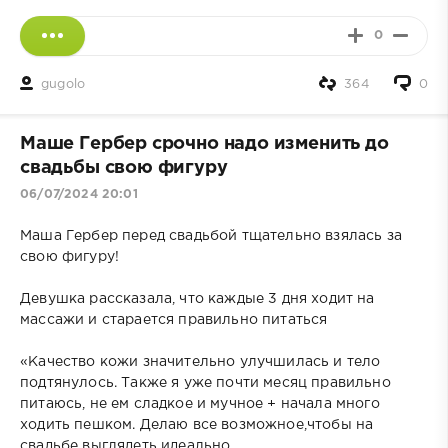
0
gugolo
364
0
Маше Гербер срочно надо изменить до
свадьбы свою фигуру
06/07/2024 20:01
Маша Гербер перед свадьбой тщательно взялась за
свою фигуру!
Девушка рассказала, что каждые 3 дня ходит на
массажи и старается правильно питаться
«Качество кожи значительно улучшилась и тело
подтянулось. Также я уже почти месяц правильно
питаюсь, не ем сладкое и мучное + начала много
ходить пешком. Делаю все возможное,чтобы на
свадьбе выглядеть идеально