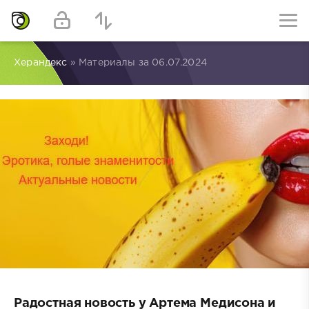
Херандекс
» Материалы за 06.07.2024
Радостная новость у Артема Медисона и