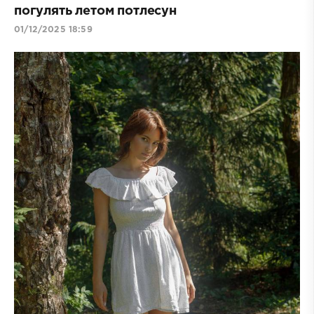
погулять летом потлесун
01/12/2025 18:59