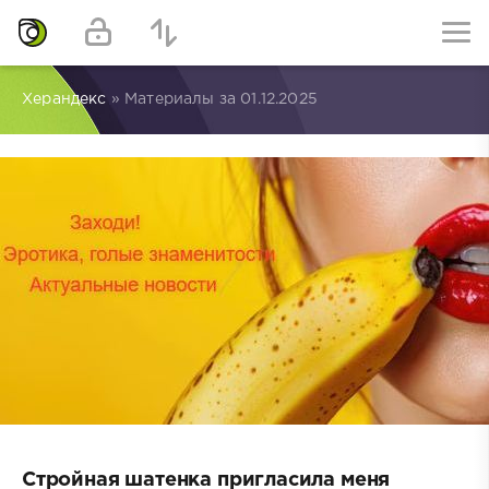
Херандекс
» Материалы за 01.12.2025
Стройная шатенка пригласила меня