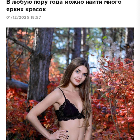
В любую пору года можно найти много
ярких красок
01/12/2025 18:57