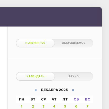
ПОПУЛЯРНОЕ
ОБСУЖДАЕМОЕ
КАЛЕНДАРЬ
АРХИВ
«
ДЕКАБРЬ 2025
»
ПН
ВТ
СР
ЧТ
ПТ
СБ
ВС
1
2
3
4
5
6
7