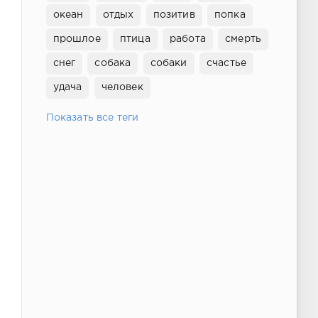
океан
отдых
позитив
попка
прошлое
птица
работа
смерть
снег
собака
собаки
счастье
удача
человек
Показать все теги