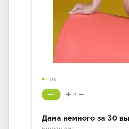
Ню
0
Дама немного за 30 вы