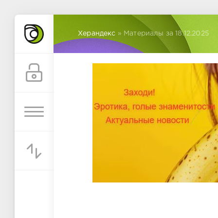
Херандекс
» Материалы за 18.12.2025