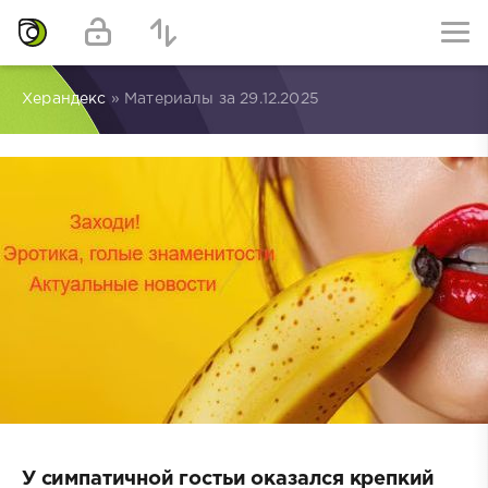
Херандекс
» Материалы за 29.12.2025
У симпатичной гостьи оказался крепкий