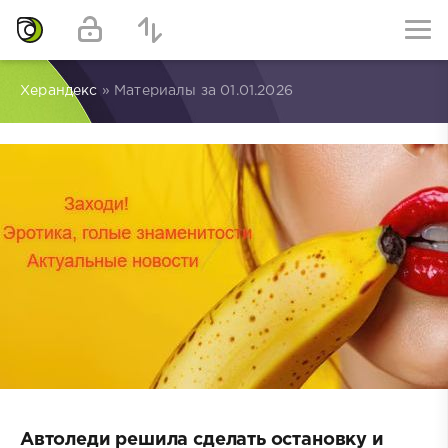
Херандекс
» Материалы за 01.01.2026
Автоледи решила сделать остановку и