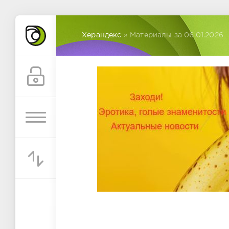
Херандекс
» Материалы за 06.01.2026