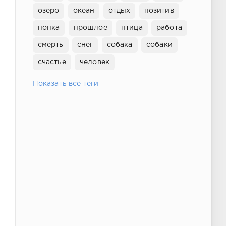
озеро
океан
отдых
позитив
попка
прошлое
птица
работа
смерть
снег
собака
собаки
счастье
человек
Показать все теги