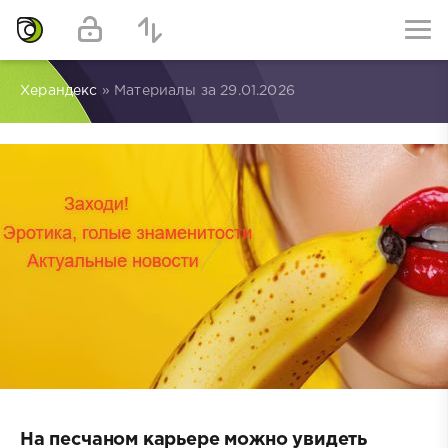
Херандекс
» Материалы за 29.01.2026
На песчаном карьере можно увидеть