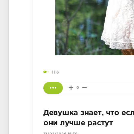
Ню
0
Девушка знает, что есл
они лучше растут