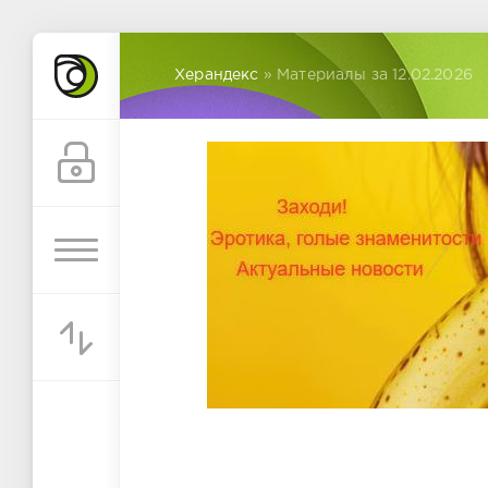
Херандекс
» Материалы за 12.02.2026