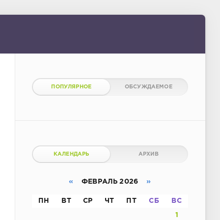
ПОПУЛЯРНОЕ
ОБСУЖДАЕМОЕ
КАЛЕНДАРЬ
АРХИВ
«
ФЕВРАЛЬ 2026
»
ПН
ВТ
СР
ЧТ
ПТ
СБ
ВС
1