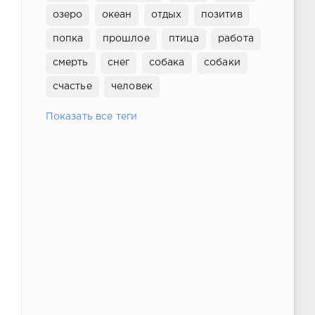
озеро
океан
отдых
позитив
попка
прошлое
птица
работа
смерть
снег
собака
собаки
счастье
человек
Показать все теги