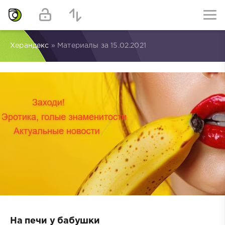
Херандекс
» Материалы за 15.02.2021
На печи у бабушки