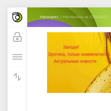
Херандекс
» Материалы за 22.02.2021