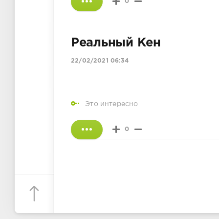
0
Реальный Кен
22/02/2021 06:34
Это интересно
0