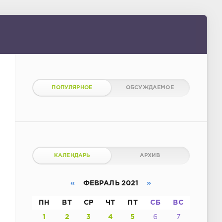
ПОПУЛЯРНОЕ
ОБСУЖДАЕМОЕ
КАЛЕНДАРЬ
АРХИВ
«
ФЕВРАЛЬ 2021
»
ПН
ВТ
СР
ЧТ
ПТ
СБ
ВС
1
2
3
4
5
6
7