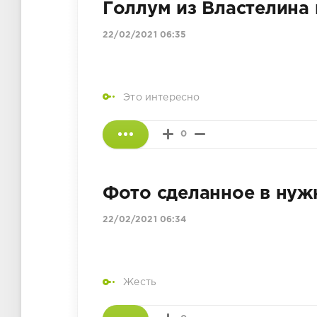
Голлум из Властелина 
22/02/2021 06:35
Это интересно
0
Фото сделанное в нуж
22/02/2021 06:34
Жесть