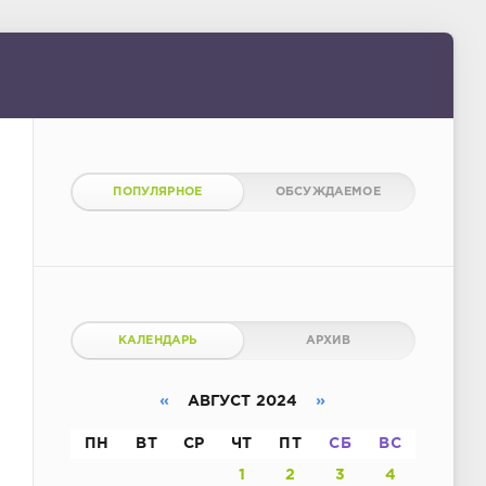
ПОПУЛЯРНОЕ
ОБСУЖДАЕМОЕ
КАЛЕНДАРЬ
АРХИВ
«
АВГУСТ 2024
»
ПН
ВТ
СР
ЧТ
ПТ
СБ
ВС
1
2
3
4