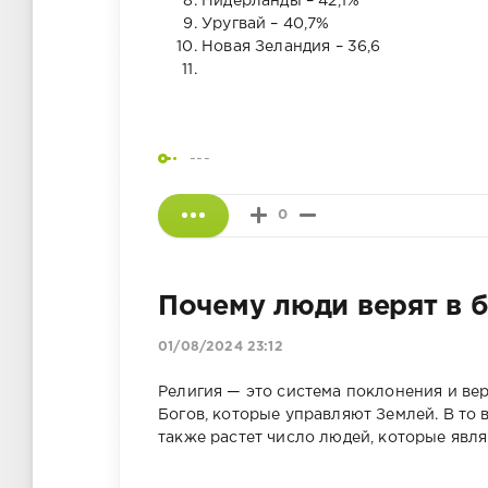
Нидерланды – 42,1%
Уругвай – 40,7%
Новая Зеландия – 36,6
---
0
Почему люди верят в б
01/08/2024 23:12
Религия — это система поклонения и ве
Богов, которые управляют Землей. В то
также растет число людей, которые явл