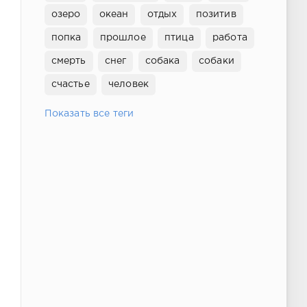
озеро
океан
отдых
позитив
попка
прошлое
птица
работа
смерть
снег
собака
собаки
счастье
человек
Показать все теги