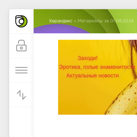
Херандекс
» Материалы за 01.08.2024