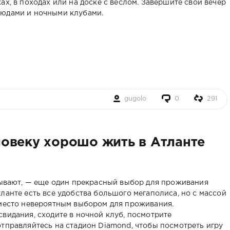
ах, в походах или на доске с веслом. Завершите свой вечер
людами и ночными клубами.
gugolo
0
291
овеку хорошо жить в Атланте
азывают, — еще один прекрасный выбор для проживания
ланте есть все удобства большого мегаполиса, но с массой
 место невероятным выбором для проживания.
видания, сходите в ночной клуб, посмотрите
отправляйтесь на стадион Diamond, чтобы посмотреть игру