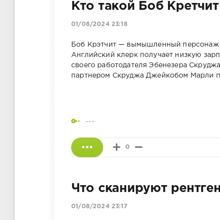
Кто такой Боб Кретчит
01/08/2024 23:18
Боб Крэтчит — вымышленный персонаж 
Английский клерк получает низкую зар
своего работодателя Эбенезера Скруджа
партнером Скруджа Джейкобом Марли п
---
0
Что сканируют рентге
01/08/2024 23:17