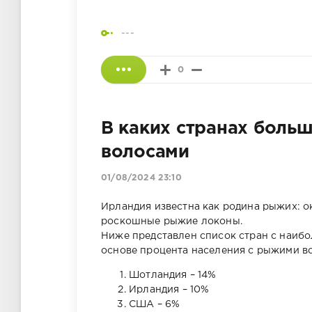
---
0
В каких странах боль
волосами
01/08/2024 23:10
Ирландия известна как родина рыжих: 
роскошные рыжие локоны.
Ниже представлен список стран с наиб
основе процента населения с рыжими в
Шотландия – 14%
Ирландия – 10%
США – 6%