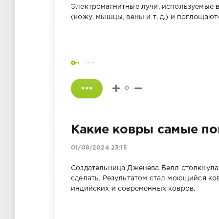
Электромагнитные лучи, используемые в 
(кожу, мышцы, вены и т. д.) и поглощаю
---
0
Какие ковры самые по
01/08/2024 23:15
Создательница Дженева Белл столкнулась
сделать. Результатом стал моющийся ко
индийских и современных ковров.