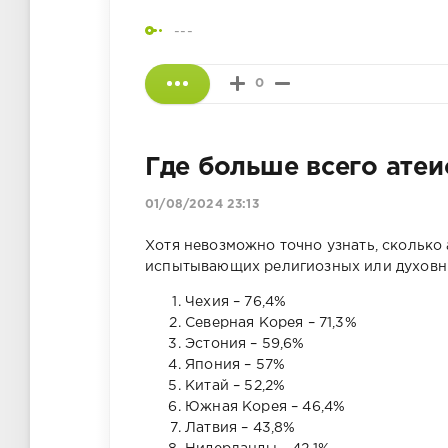
---
0
Где больше всего атеи
01/08/2024 23:13
Хотя невозможно точно узнать, сколько 
испытывающих религиозных или духовны
Чехия – 76,4%
Северная Корея – 71,3%
Эстония – 59,6%
Япония – 57%
Китай – 52,2%
Южная Корея – 46,4%
Латвия – 43,8%