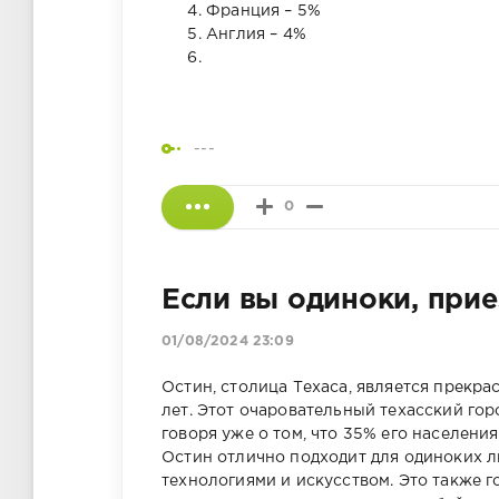
Франция – 5%
Англия – 4%
---
0
Если вы одиноки, прие
01/08/2024 23:09
Остин, столица Техаса, является прекр
лет. Этот очаровательный техасский го
говоря уже о том, что 35% его населени
Остин отлично подходит для одиноких лю
технологиями и искусством. Это также 