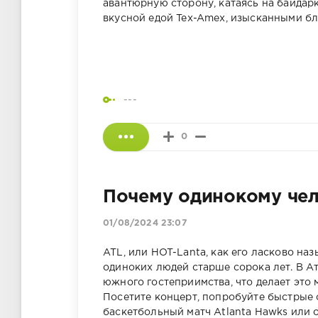
авантюрную сторону, катаясь на байдарк
вкусной едой Tex-Amex, изысканными б
---
0
Почему одинокому чел
01/08/2024 23:07
ATL, или HOT-Lanta, как его ласково н
одиноких людей старше сорока лет. В Ат
южного гостеприимства, что делает это
Посетите концерт, попробуйте быстрые с
баскетбольный матч Atlanta Hawks или 