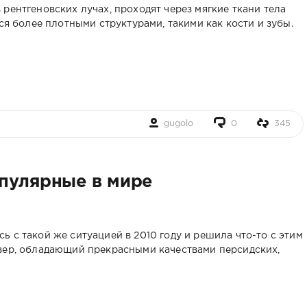
рентгеновских лучах, проходят через мягкие ткани тела
тся более плотными структурами, такими как кости и зубы.
gugolo
0
345
пулярные в мире
 с такой же ситуацией в 2010 году и решила что-то с этим
вер, обладающий прекрасными качествами персидских,