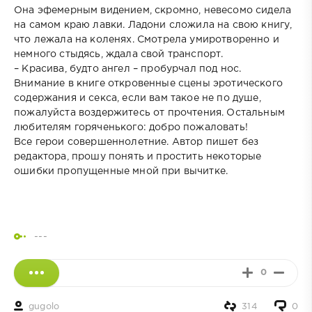
Она эфемерным видением, скромно, невесомо сидела
на самом краю лавки. Ладони сложила на свою книгу,
что лежала на коленях. Смотрела умиротворенно и
немного стыдясь, ждала свой транспорт.
– Красива, будто ангел – пробурчал под нос.
Внимание в книге откровенные сцены эротического
содержания и секса, если вам такое не по душе,
пожалуйста воздержитесь от прочтения. Остальным
любителям горяченького: добро пожаловать!
Все герои совершеннолетние. Автор пишет без
редактора, прошу понять и простить некоторые
ошибки пропущенные мной при вычитке.
---
0
gugolo
314
0