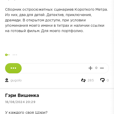
Сборник остросюжетных сценариев Короткого Метра.
Из них, два для детей. Детектив, приключения,
драмеди. В открытом доступе, при условии
упоминания моего имени в титрах и наличии ссылки
на готовый фильм. Для моего портфолио.
---
0
gugolo
285
0
Гэри Вишенка
18/08/2024 20:29
У каждого своя Шэри?