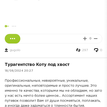
---
0
gugolo
297
0
Турагентство Коту под хвост
18/08/2024 20:27
Профессиональные, невероятные, уникальные,
оригинальные, неповторимые и просто лучшие. Это
именно те качества, которыми мы не обладаем, но зато
у нас есть нечто более ценное... Ассортимент наших
путевок позволит Вам от души посмеяться, поплакать,
а иногда даже задуматься о тленности бытия.