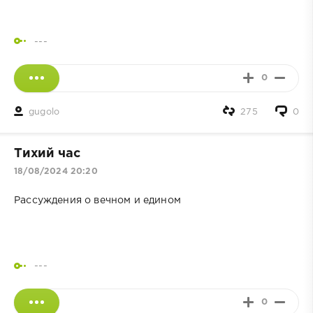
---
0
gugolo
275
0
Тихий час
18/08/2024 20:20
Рассуждения о вечном и едином
---
0