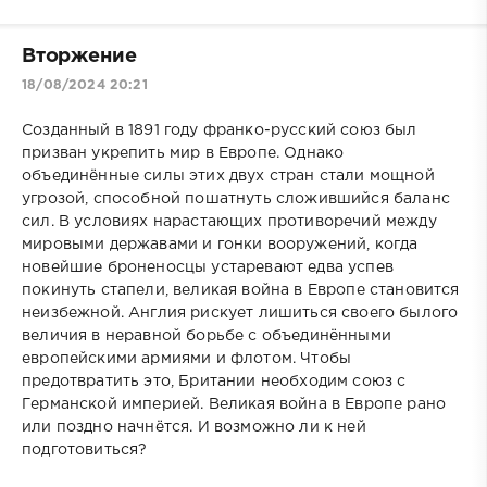
Вторжение
18/08/2024 20:21
Созданный в 1891 году франко-русский союз был
призван укрепить мир в Европе. Однако
объединённые силы этих двух стран стали мощной
угрозой, способной пошатнуть сложившийся баланс
сил. В условиях нарастающих противоречий между
мировыми державами и гонки вооружений, когда
новейшие броненосцы устаревают едва успев
покинуть стапели, великая война в Европе становится
неизбежной. Англия рискует лишиться своего былого
величия в неравной борьбе с объединёнными
европейскими армиями и флотом. Чтобы
предотвратить это, Британии необходим союз с
Германской империей. Великая война в Европе рано
или поздно начнётся. И возможно ли к ней
подготовиться?