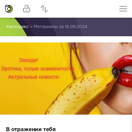
Херандекс
» Материалы за 18.08.2024
В отражении тебя