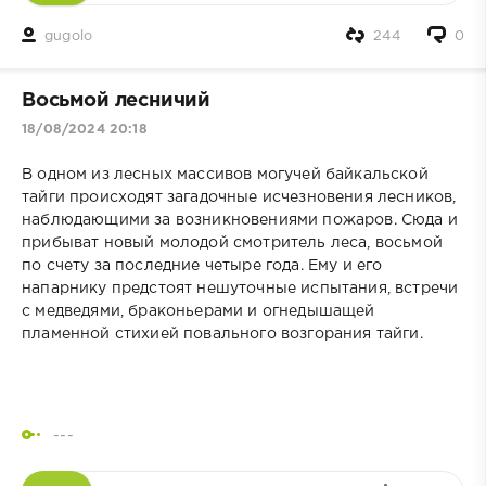
gugolo
244
0
Восьмой лесничий
18/08/2024 20:18
В одном из лесных массивов могучей байкальской
тайги происходят загадочные исчезновения лесников,
наблюдающими за возникновениями пожаров. Сюда и
прибыват новый молодой смотритель леса, восьмой
по счету за последние четыре года. Ему и его
напарнику предстоят нешуточные испытания, встречи
с медведями, браконьерами и огнедышащей
пламенной стихией повального возгорания тайги.
---