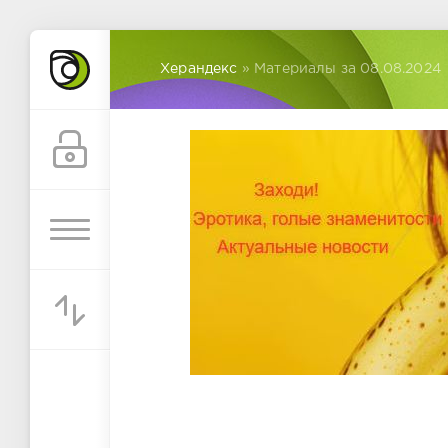
Херандекс
» Материалы за 08.08.2024