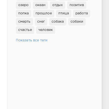
озеро
океан
отдых
позитив
попка
прошлое
птица
работа
смерть
снег
собака
собаки
счастье
человек
Показать все теги