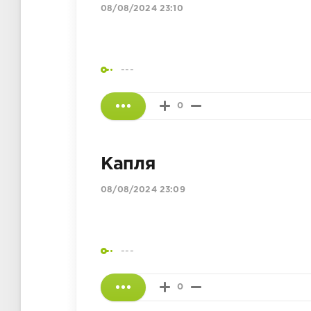
08/08/2024 23:10
---
0
Капля
08/08/2024 23:09
---
0