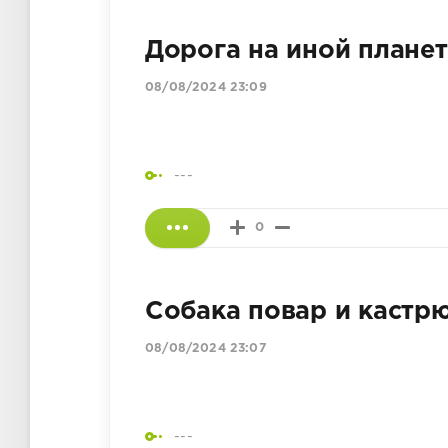
Дорога на иной плане
08/08/2024 23:09
---
0
Собака повар и кастр
08/08/2024 23:07
---