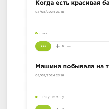
Когда есть красивая б
08/08/2024 23:18
---
0
Машина побывала на т
08/08/2024 23:16
Ржу не могу