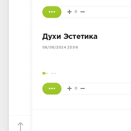
0
Духи Эстетика
08/08/2024 23:06
---
0