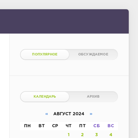
ПОПУЛЯРНОЕ
ОБСУЖДАЕМОЕ
КАЛЕНДАРЬ
АРХИВ
«
АВГУСТ 2024
»
ПН
ВТ
СР
ЧТ
ПТ
СБ
ВС
1
2
3
4