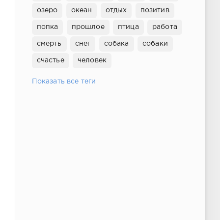
озеро
океан
отдых
позитив
попка
прошлое
птица
работа
смерть
снег
собака
собаки
счастье
человек
Показать все теги