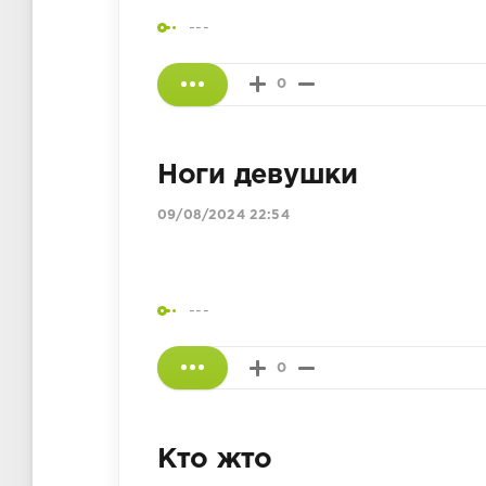
---
0
Ноги девушки
09/08/2024 22:54
---
0
Кто жто