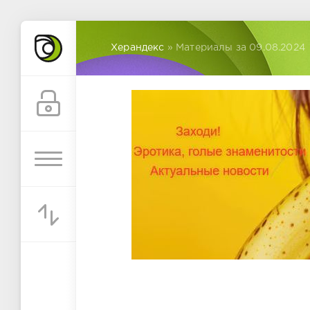
Херандекс
» Материалы за 09.08.2024