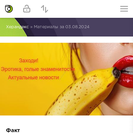
Херандекс
» Материалы за 03.08.2024
Факт