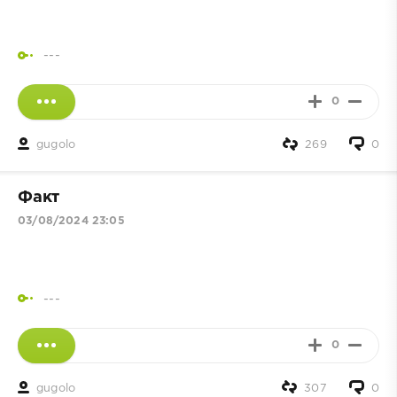
---
0
gugolo
269
0
Факт
03/08/2024 23:05
---
0
gugolo
307
0