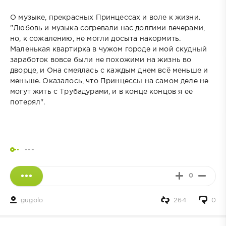
О музыке, прекрасных Принцессах и воле к жизни.
"Любовь и музыка согревали нас долгими вечерами,
но, к сожалению, не могли досыта накормить.
Маленькая квартирка в чужом городе и мой скудный
заработок вовсе были не похожими на жизнь во
дворце, и Она смеялась с каждым днем всё меньше и
меньше. Оказалось, что Принцессы на самом деле не
могут жить с Трубадурами, и в конце концов я ее
потерял".
---
0
gugolo
264
0