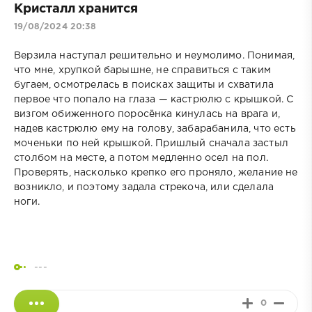
Кристалл хранится
19/08/2024 20:38
Верзила наступал решительно и неумолимо. Понимая,
что мне, хрупкой барышне, не справиться с таким
бугаем, осмотрелась в поисках защиты и схватила
первое что попало на глаза — кастрюлю с крышкой. С
визгом обиженного поросёнка кинулась на врага и,
надев кастрюлю ему на голову, забарабанила, что есть
моченьки по ней крышкой. Пришлый сначала застыл
столбом на месте, а потом медленно осел на пол.
Проверять, насколько крепко его проняло, желание не
возникло, и поэтому задала стрекоча, или сделала
ноги.
---
0