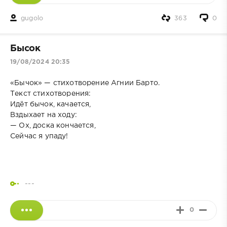
gugolo
363
0
Бысок
19/08/2024 20:35
«Бычок» — стихотворение Агнии Барто.
Текст стихотворения:
Идёт бычок, качается,
Вздыхает на ходу:
— Ох, доска кончается,
Сейчас я упаду!
---
0