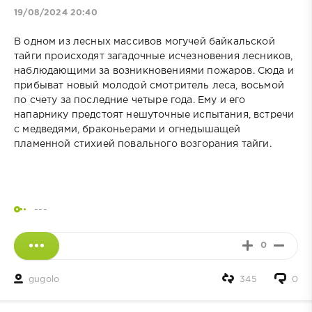
19/08/2024 20:40
В одном из лесных массивов могучей байкальской
тайги происходят загадочные исчезновения лесников,
наблюдающими за возникновениями пожаров. Сюда и
прибыват новый молодой смотритель леса, восьмой
по счету за последние четыре года. Ему и его
напарнику предстоят нешуточные испытания, встречи
с медведями, браконьерами и огнедышащей
пламенной стихией повального возгорания тайги.
---
0
gugolo
345
0