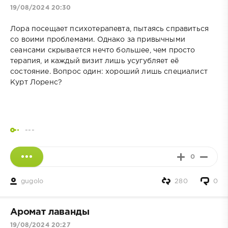
19/08/2024 20:30
Лора посещает психотерапевта, пытаясь справиться
со воими проблемами. Однако за привычными
сеансами скрывается нечто большее, чем просто
терапия, и каждый визит лишь усугубляет её
состояние. Вопрос один: хороший лишь специалист
Курт Лоренс?
---
0
gugolo
280
0
Аромат лаванды
19/08/2024 20:27