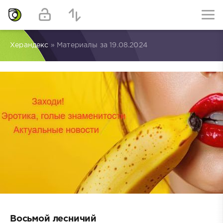
Херандекс
» Материалы за 19.08.2024
Восьмой лесничий