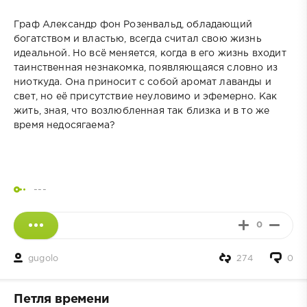
Граф Александр фон Розенвальд, обладающий
богатством и властью, всегда считал свою жизнь
идеальной. Но всё меняется, когда в его жизнь входит
таинственная незнакомка, появляющаяся словно из
ниоткуда. Она приносит с собой аромат лаванды и
свет, но её присутствие неуловимо и эфемерно. Как
жить, зная, что возлюбленная так близка и в то же
время недосягаема?
---
0
gugolo
274
0
Петля времени