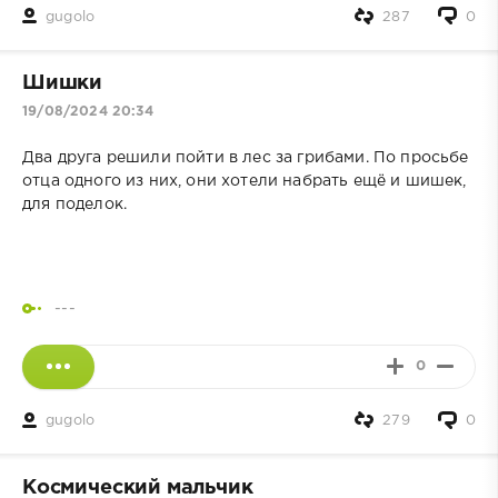
gugolo
287
0
Шишки
19/08/2024 20:34
Два друга решили пойти в лес за грибами. По просьбе
отца одного из них, они хотели набрать ещё и шишек,
для поделок.
---
0
gugolo
279
0
Космический мальчик