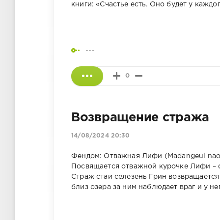
книги: «Счастье есть. Оно будет у каждо
---
0
Возвращение стража
14/08/2024 20:30
Фендом: Отважная Лифи (Madangeul naon
Посвящается отважной курочке Лифи – 
Страж стаи селезень Грин возвращается
близ озера за ним наблюдает враг и у нег