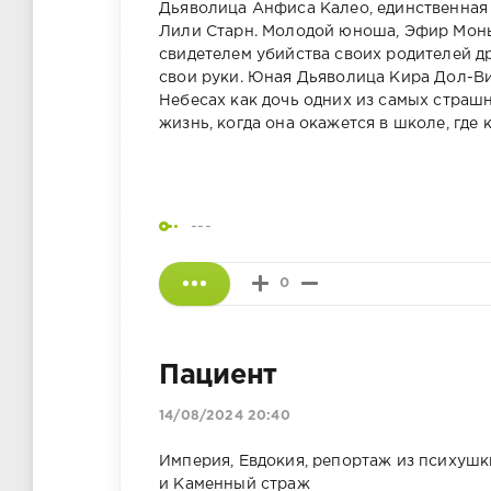
Дьяволица Анфиса Калео, единственная 
Лили Старн. Молодой юноша, Эфир Монь
свидетелем убийства своих родителей др
свои руки. Юная Дьяволица Кира Дол-Ви
Небесах как дочь одних из самых страшн
жизнь, когда она окажется в школе, где
---
0
Пациент
14/08/2024 20:40
Империя, Евдокия, репортаж из психушк
и Каменный страж