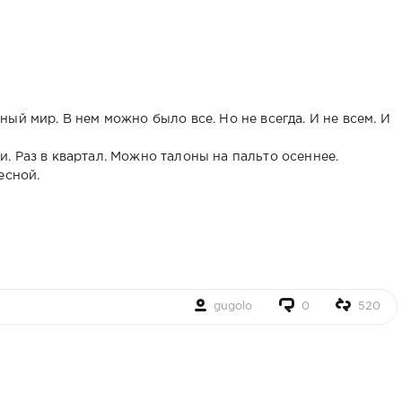
ый мир. В нем можно было все. Но не всегда. И не всем. И
. Раз в квартал. Можно талоны на пальто осеннее.
есной.
gugolo
0
520