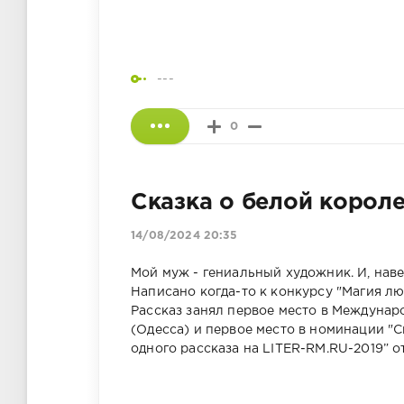
---
0
Сказка о белой корол
14/08/2024 20:35
Мой муж - гениальный художник. И, навер
Написано когда-то к конкурсу "Магия лю
Рассказ занял первое место в Междуна
(Одесса) и первое место в номинации "
одного рассказа на LITER-RM.RU-2019” о