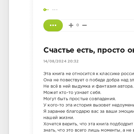
---
0
Счастье есть, просто о
14/08/2024 20:32
Эта книга не относится к классике росс
Она не повествует о победе добра над з
Не всё в ней выдумка и фантазия автора.
Может кто-то узнает себя.
Могут быть простые совпадения.
У кого-то эта история вызовет недоумен
Я заранее благодарю вас за ваши эмоции
нашей жизни.
Хочется верить, что эта книга подбодри
знать, что это всего лишь моменты, а не