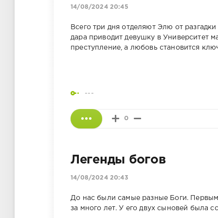
14/08/2024 20:45
Всего три дня отделяют Элю от разгадк
дара приводит девушку в Университет м
преступление, а любовь становится клю
---
0
Легенды богов
14/08/2024 20:43
До нас были самые разные Боги. Первым
за много лет. У его двух сыновей была ссо