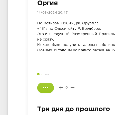
Оргия
14/08/2024 20:47
По мотивам «1984» Дж. Оруэлла,
«451» по Фаренгейту Р. Брэдбери.
Это был скучный. Размеренный. Правильн
не сразу.
Можно было получить талоны на ботинки
Осенью. И талоны на пальто весеннее. В
---
0
Три дня до прошлого