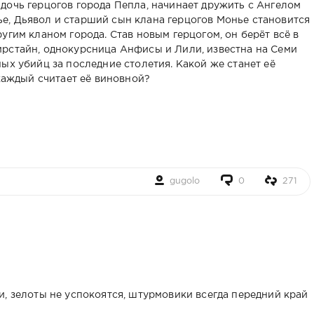
дочь герцогов города Пепла, начинает дружить с Ангелом
е, Дьявол и старший сын клана герцогов Монье становится
угим кланом города. Став новым герцогом, он берёт всё в
рстайн, однокурсница Анфисы и Лили, известна на Семи
ых убийц за последние столетия. Какой же станет её
 каждый считает её виновной?
gugolo
0
271
и, зелоты не успокоятся, штурмовики всегда передний край