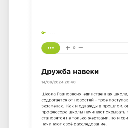
---
0
Дружба навеки
14/08/2024 20:40
Школа Равновесия, единственная школа,
содрогается от новостей – трое поступ
экзаменах. Как и однажды в прошлом, од
профессора школы начинают скрывать 
становятся не только жертвами, но и сви
начинают своё расследование.