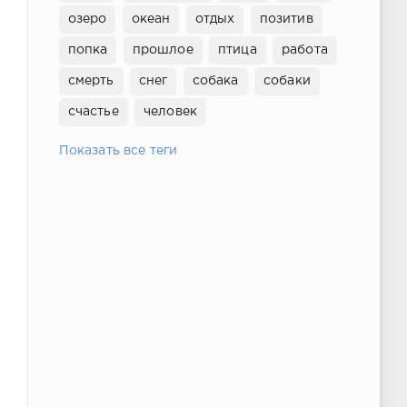
озеро
океан
отдых
позитив
попка
прошлое
птица
работа
смерть
снег
собака
собаки
счастье
человек
Показать все теги