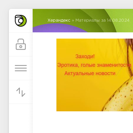
Херандекс
» Материалы за 14.08.2024