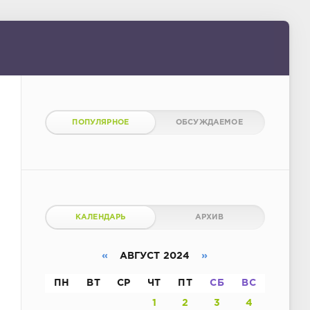
ПОПУЛЯРНОЕ
ОБСУЖДАЕМОЕ
КАЛЕНДАРЬ
АРХИВ
«
АВГУСТ 2024
»
ПН
ВТ
СР
ЧТ
ПТ
СБ
ВС
1
2
3
4