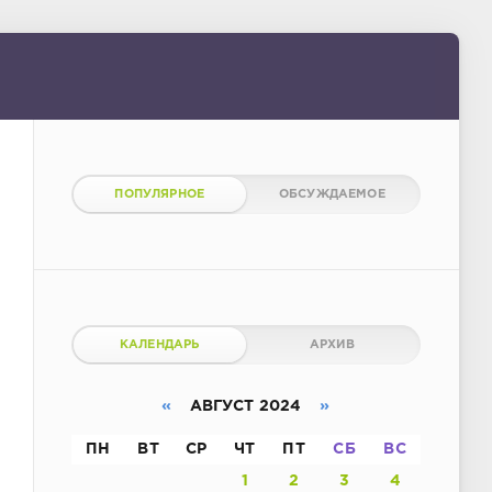
ПОПУЛЯРНОЕ
ОБСУЖДАЕМОЕ
КАЛЕНДАРЬ
АРХИВ
«
АВГУСТ 2024
»
ПН
ВТ
СР
ЧТ
ПТ
СБ
ВС
1
2
3
4