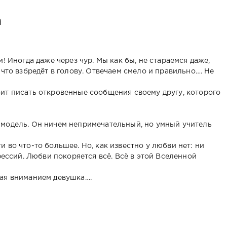
а
! Иногда даже через чур. Мы как бы, не стараемся даже,
 что взбредёт в голову. Отвечаем смело и правильно…. Не
ит писать откровенные сообщения своему другу, которого
 модель. Он ничем непримечательный, но умный учитель
 во что-то большее. Но, как известно у любви нет: ни
фессий. Любви покоряется всё. Всё в этой Вселенной
ная вниманием девушка….