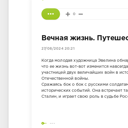
0
Вечная жизнь. Путешес
27/08/2024 20:21
Когда молодая художница Эвелина обнар
что ее жизнь вот-вот изменится навсегд
участницей двух величайших войн в исто
Отечественной войны.
Сражаясь бок о бок с русскими солдатам
исторических событий. Она встречает та
Сталин, и играет свою роль в судьбе Рос
---