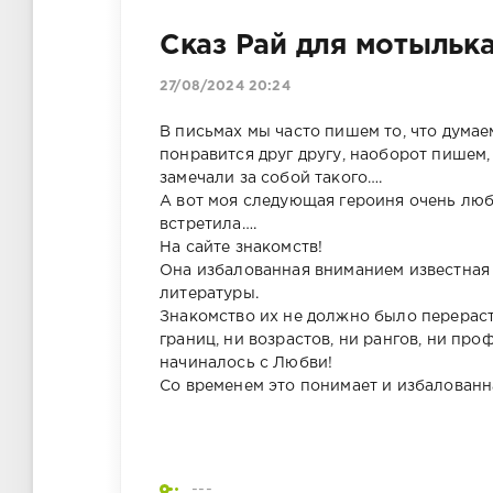
Сказ Рай для мотыльк
27/08/2024 20:24
В письмах мы часто пишем то, что думаем
понравится друг другу, наоборот пишем,
замечали за собой такого….
А вот моя следующая героиня очень люб
встретила….
На сайте знакомств!
Она избалованная вниманием известная
литературы.
Знакомство их не должно было перерасти
границ, ни возрастов, ни рангов, ни про
начиналось с Любви!
Со временем это понимает и избалован
---