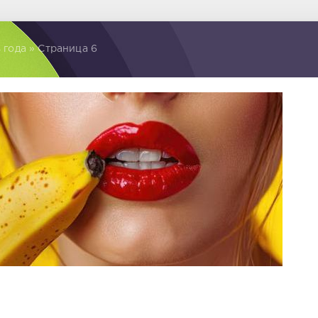
 года » Страница 6