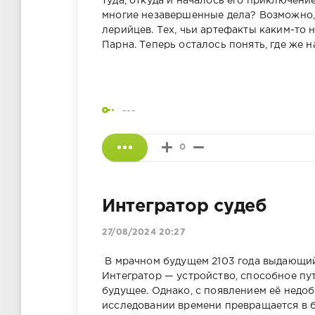
туда, откуда и началось его приключение,
многие незавершенные дела? Возможно, 
лерийцев. Тех, чьи артефакты каким-то
Парна. Теперь осталось понять, где же н
---
0
Интегратор судеб
27/08/2024 20:27
В мрачном будущем 2103 года выдающий
Интегратор — устройство, способное пу
будущее. Однако, с появлением её недоб
исследовании времени превращается в б