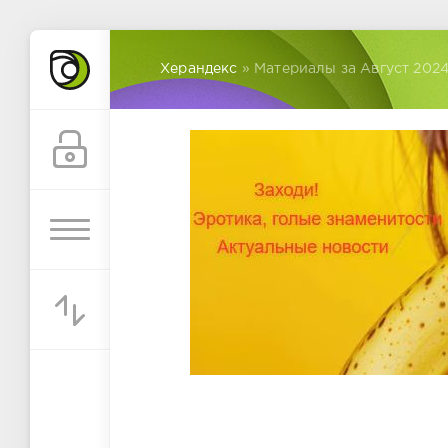
Херандекс
» Материалы за Август 2024