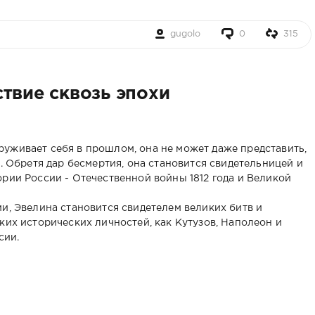
gugolo
0
315
твие сквозь эпохи
уживает себя в прошлом, она не может даже представить,
а. Обретя дар бесмертия, она становится свидетельницей и
рии России - Отечественной войны 1812 года и Великой
и, Эвелина становится свидетелем великих битв и
ких исторических личностей, как Кутузов, Наполеон и
сии.