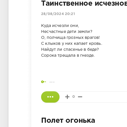
Таинственное исчезно
28/08/2024 20:21
Куда исчезли они,
Несчастные дети земли?
О, полчища грозных врагов!
С клыков у них капает кровь.
Найдут ли спасенье в беде?
Сорока трещала в гнезде.
---
0
Полет огонька