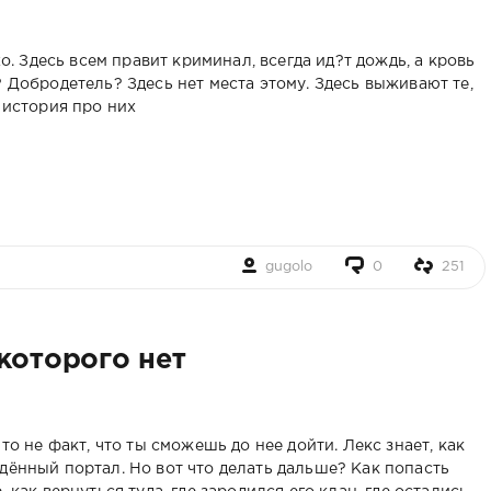
хо. Здесь всем правит криминал, всегда ид?т дождь, а кровь
? Добродетель? Здесь нет места этому. Здесь выживают те,
 история про них
gugolo
0
251
которого нет
то не факт, что ты сможешь до нее дойти. Лекс знает, как
дённый портал. Но вот что делать дальше? Как попасть