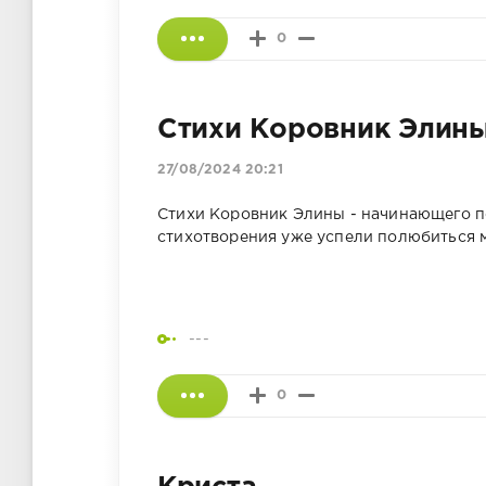
0
Стихи Коровник Элин
27/08/2024 20:21
Стихи Коровник Элины - начинающего поэ
стихотворения уже успели полюбиться 
---
0