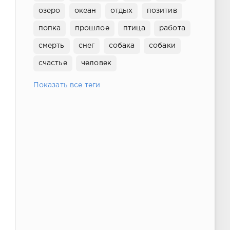
озеро
океан
отдых
позитив
попка
прошлое
птица
работа
смерть
снег
собака
собаки
счастье
человек
Показать все теги