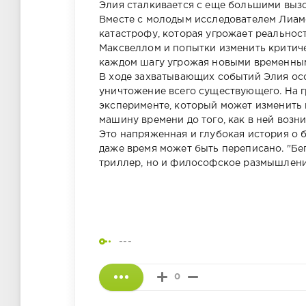
Элия сталкивается с еще большими выз
Вместе с молодым исследователем Лиам
катастрофу, которая угрожает реальнос
Максвеллом и попытки изменить критиче
каждом шагу угрожая новыми временны
В ходе захватывающих событий Элия осоз
уничтожение всего существующего. На 
эксперименте, который может изменить 
машину времени до того, как в ней воз
Это напряженная и глубокая история о б
даже время может быть переписано. "Бе
триллер, но и философское размышление
---
0